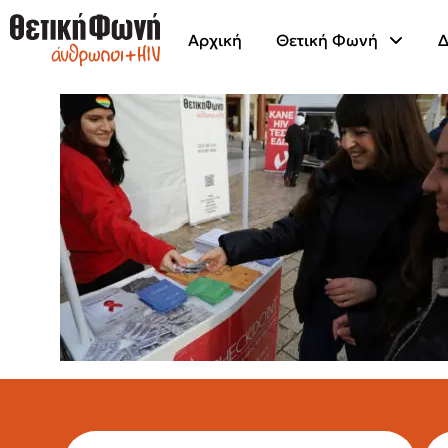
Αρχική
Θετική Φωνή
Δ