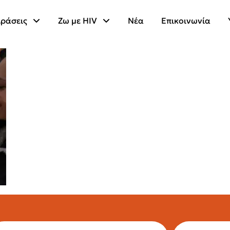
ράσεις
Ζω με HIV
Νέα
Επικοινωνία