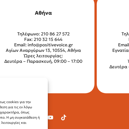
Αθήνα
Τηλέφωνο: 210 86 27 572
Τηλ
Fax: 210 32 15 644
Email:
info@positivevoice.gr
Emai
Αγίων Αναργύρων 13, 10554, Αθήνα
Εγνατία
Ώρες λειτουργίας:
Δευτέρα – Παρασκευή, 09:00 – 17:00
Δευτέρα 
ως cookies για την
ση για τις εν λόγω
ύ χαρακτήρα, όπως
οπο. Η μη συγκατάθεση ή
λειτουργίες και