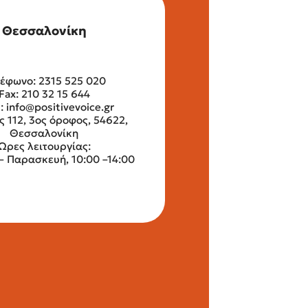
Θεσσαλονίκη
έφωνο: 2315 525 020
Fax: 210 32 15 644
l:
info@positivevoice.gr
ς 112, 3ος όροφος, 54622,
Θεσσαλονίκη
Ώρες λειτουργίας:
– Παρασκευή, 10:00 –14:00