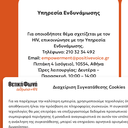
Υπηρεσία Ενδυνάμωσης
Για οποιοδήποτε θέμα σχετίζεται με τον
HIV, επικοινώνησε με την Υπηρεσία
Ενδυνάμωσης.
Τηλέφωνο: 210 32 34 492
Email:
empowerment@positivevoice.gr
Πιττάκη 4 (ισόγειο), 10554, Αθήνα
Ώρες λειτουργίας: Δευτέρα –
Παρασκευή, 10:00 – 14:00
Διαχείριση Συγκατάθεσης Cookies
Για να παρέχουμε την καλύτερη εμπειρία, χρησιμοποιούμε τεχνολογίες όπ
αποθήκευση ή/και την πρόσβαση σε πληροφορίες συσκευών. Η συγκατάθε
τεχνολογίες θα μας επιτρέψει να επεξεργαστούμε δεδομένα προσωπικο
συμπεριφορά περιήγησης ή μοναδικά αναγνωριστικά σε αυτόν τον ιστότ
η ανάκληση της συγκατάθεσης, μπορεί να επηρεάσει αρνητικά ορισμένες 
δυνατότητες.