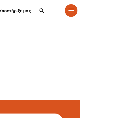
Υποστήριξέ μας