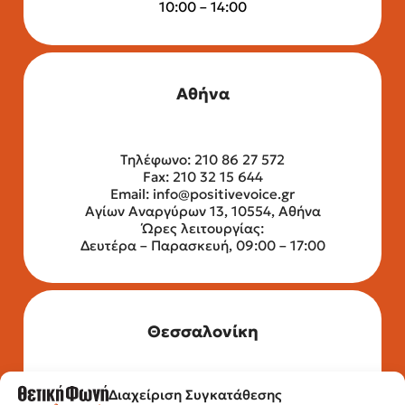
10:00 – 14:00
Αθήνα
Τηλέφωνο: 210 86 27 572
Fax: 210 32 15 644
Email:
info@positivevoice.gr
Αγίων Αναργύρων 13, 10554, Αθήνα
Ώρες λειτουργίας:
Δευτέρα – Παρασκευή, 09:00 – 17:00
Θεσσαλονίκη
Διαχείριση Συγκατάθεσης
Τηλέφωνο: 2315 525 020