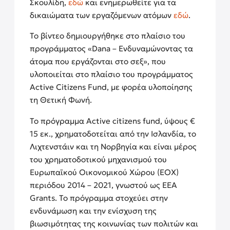
Σκουλίδη,
εδώ
και ενημερωθείτε για τα
δικαιώματα των εργαζόμενων ατόμων
εδώ
.
Το βίντεο δημιουργήθηκε στο πλαίσιο του
προγράμματος «Dana – Ενδυναμώνοντας τα
άτομα που εργάζονται στο σεξ», που
υλοποιείται στο πλαίσιο του προγράμματος
Active Citizens Fund, με φορέα υλοποίησης
τη Θετική Φωνή.
Το πρόγραμμα Active citizens fund, ύψους €
15 εκ., χρηματοδοτείται από την Ισλανδία, το
Λιχτενστάιν και τη Νορβηγία και είναι μέρος
του χρηματοδοτικού μηχανισμού του
Ευρωπαϊκού Οικονομικού Χώρου (ΕΟΧ)
περιόδου 2014 – 2021, γνωστού ως EEA
Grants. Το πρόγραμμα στοχεύει στην
ενδυνάμωση και την ενίσχυση της
βιωσιμότητας της κοινωνίας των πολιτών και