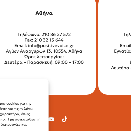
Αθήνα
Τηλέφωνο: 210 86 27 572
Τηλ
Fax: 210 32 15 644
Email:
info@positivevoice.gr
Emai
Αγίων Αναργύρων 13, 10554, Αθήνα
Εγνατία
Ώρες λειτουργίας:
Δευτέρα – Παρασκευή, 09:00 – 17:00
Δευτέρα 
ως cookies για την
ση για τις εν λόγω
ύ χαρακτήρα, όπως
οπο. Η μη συγκατάθεση ή
λειτουργίες και