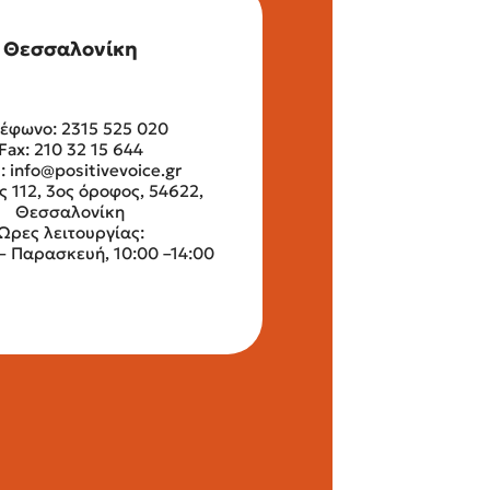
Θεσσαλονίκη
έφωνο: 2315 525 020
Fax: 210 32 15 644
l:
info@positivevoice.gr
ς 112, 3ος όροφος, 54622,
Θεσσαλονίκη
Ώρες λειτουργίας:
– Παρασκευή, 10:00 –14:00