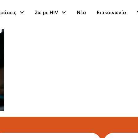
ράσεις
Ζω με HIV
Νέα
Επικοινωνία