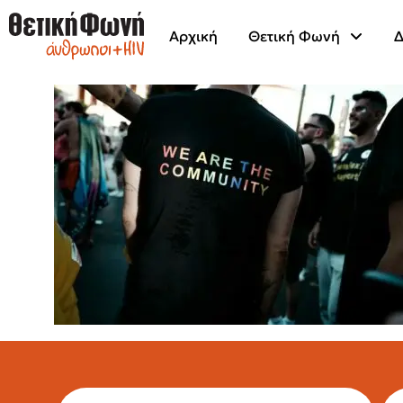
Αρχική
Θετική Φωνή
Δ