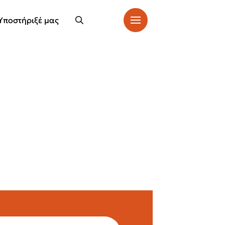
Υποστήριξέ μας