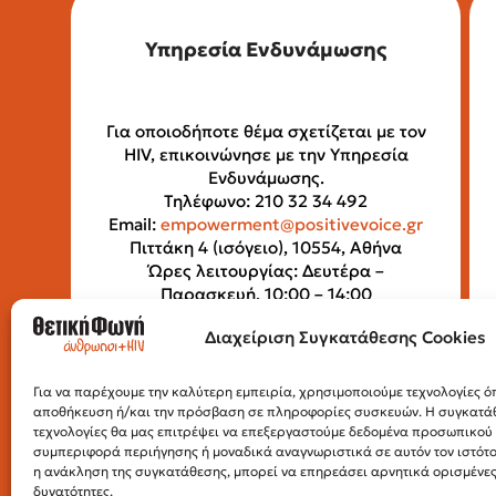
Υπηρεσία Ενδυνάμωσης
Για οποιοδήποτε θέμα σχετίζεται με τον
HIV, επικοινώνησε με την Υπηρεσία
Ενδυνάμωσης.
Τηλέφωνο: 210 32 34 492
Email:
empowerment@positivevoice.gr
Πιττάκη 4 (ισόγειο), 10554, Αθήνα
Ώρες λειτουργίας: Δευτέρα –
Παρασκευή, 10:00 – 14:00
Διαχείριση Συγκατάθεσης Cookies
Για να παρέχουμε την καλύτερη εμπειρία, χρησιμοποιούμε τεχνολογίες όπ
αποθήκευση ή/και την πρόσβαση σε πληροφορίες συσκευών. Η συγκατάθε
τεχνολογίες θα μας επιτρέψει να επεξεργαστούμε δεδομένα προσωπικο
συμπεριφορά περιήγησης ή μοναδικά αναγνωριστικά σε αυτόν τον ιστότ
η ανάκληση της συγκατάθεσης, μπορεί να επηρεάσει αρνητικά ορισμένες 
δυνατότητες.