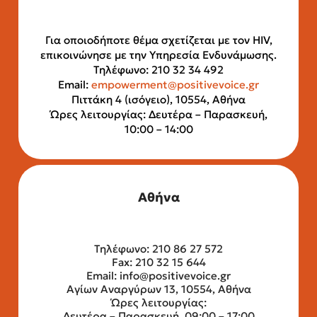
Για οποιοδήποτε θέμα σχετίζεται με τον HIV,
επικοινώνησε με την Υπηρεσία Ενδυνάμωσης.
Τηλέφωνο: 210 32 34 492
Email:
empowerment@positivevoice.gr
Πιττάκη 4 (ισόγειο), 10554, Αθήνα
Ώρες λειτουργίας: Δευτέρα – Παρασκευή,
10:00 – 14:00
Αθήνα
Τηλέφωνο: 210 86 27 572
Fax: 210 32 15 644
Email:
info@positivevoice.gr
Αγίων Αναργύρων 13, 10554, Αθήνα
Ώρες λειτουργίας:
Δευτέρα – Παρασκευή, 09:00 – 17:00