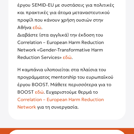
έργου SEMID-EU με συστάσεις για πολιτικές
και πρακτικές για άτομα μεταναστευτικού
προφίλ που κάνουν χρήση ουσιών στην
Αθήνα
εδώ
.
Διαβάστε (στα αγγλικά) την έκδοση του
Correlation – European Harm Reduction
Network «Gender-Transformative Harm
Reduction Services»
εδώ
.
Η καμπάνια υλοποιείται στα πλαίσια του
προγράμματος mentorship του ευρωπαϊκού
έργου BOOST. Μάθετε περισσότερα για το
BOOST
εδώ
. Ευχαριστούμε θερμά το
Correlation – European Harm Reduction
Network
για τη συνεργασία.