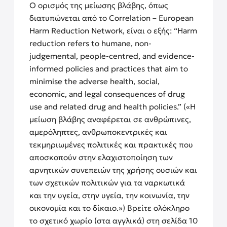
Ο ορισμός της μείωσης βλάβης, όπως
διατυπώνεται από το Correlation – European
Harm Reduction Network, είναι ο εξής: “Harm
reduction refers to humane, non-
judgemental, people-centred, and evidence-
informed policies and practices that aim to
minimise the adverse health, social,
economic, and legal consequences of drug
use and related drug and health policies.” («Η
μείωση βλάβης αναφέρεται σε ανθρώπινες,
αμερόληπτες, ανθρωποκεντρικές και
τεκμηριωμένες πολιτικές και πρακτικές που
αποσκοπούν στην ελαχιστοποίηση των
αρνητικών συνεπειών της χρήσης ουσιών και
των σχετικών πολιτικών για τα ναρκωτικά
και την υγεία, στην υγεία, την κοινωνία, την
οικονομία και το δίκαιο.») Βρείτε ολόκληρο
το σχετικό χωρίο (στα αγγλικά) στη σελίδα 10