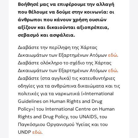
Βοήθησέ μας να επιφέρουμε την αλλαγή
που θέλουμε να δούμε στην κοινωνία: οι
άνθρωποι που κάνουν χρήση ουσιών
αξίζουν και δικαιούνται αξιοπρέπεια,
σεβασμό και ασφάλεια.
Διαβάστε την περίληψη της Χάρτας
Δικαιωμάτων των Εξαρτημένων Ατόμων
εδώ
.
Διαβάστε ολόκληρο το σχέδιο της Χάρτας
Δικαιωμάτων των Εξαρτημένων Ατόμων
εδώ
.
Διαβάστε (στα αγγλικά) τις κατευθυντήριες
οδηγίες για τα ανθρώπινα δικαιώματα και τις
πολιτικές για τα ναρκωτικά («International
Guidelines on Human Rights and Drug
Policy») του International Centre on Human
Rights and Drug Policy, του UNAIDS, του
Παγκόσμιου Οργανισμού Υγείας και του
UNDP
εδώ
.