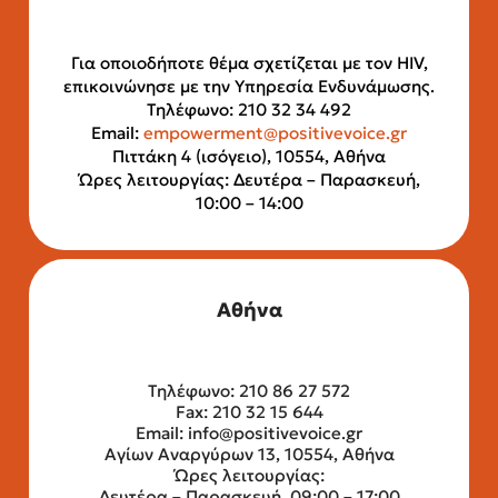
Για οποιοδήποτε θέμα σχετίζεται με τον HIV,
επικοινώνησε με την Υπηρεσία Ενδυνάμωσης.
Τηλέφωνο: 210 32 34 492
Email:
empowerment@positivevoice.gr
Πιττάκη 4 (ισόγειο), 10554, Αθήνα
Ώρες λειτουργίας: Δευτέρα – Παρασκευή,
10:00 – 14:00
Αθήνα
Τηλέφωνο: 210 86 27 572
Fax: 210 32 15 644
Email:
info@positivevoice.gr
Αγίων Αναργύρων 13, 10554, Αθήνα
Ώρες λειτουργίας:
Δευτέρα – Παρασκευή, 09:00 – 17:00