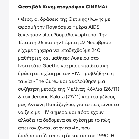
Φεστιβάλ Κινηματογράφου CINEMA+
Φέτος, οι δράσεις της Θετικής Φωνής με
αφορμή την Παγκόσμια Ημέρα AIDS
ξεκίνησαν μία εβδομάδα νωρίτερα. Την
Τέταρτη 26 και την Πέμπτη 27 Νοεμβρίου
είχαμε τη χαρά να υποδεχθούμε 240
μαθήτριες και μαθητές Λυκείου στο
Ινστιτούτο Goethe για μια εκπαιδευτική
δράση σε σχέση με τον HIV. Προβλήθηκε η
ταινία «The Cure» και ακολούθησε μια
συζήτηση μεταξύ της Μελίνας Κόλλια (26/11)
& του Jerome Kaluta (27/11) και του μέλους
μας Αντώνη Παπάζογλου, για το πώς είναι το
να ζεις με HIV σήμερα και πόσο έχουν
αλλάξει τα δεδομένα σε σχέση με το πώς
απεικονίζονται στην ταινία, που
διαδραματίζεται στη δεκαετία του 1990. Η