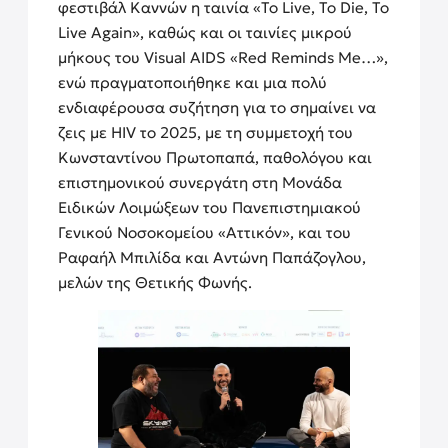
φεστιβάλ Καννών η ταινία «To Live, To Die, To
Live Again», καθώς και οι ταινίες μικρού
μήκους του Visual AIDS «Red Reminds Me…»,
ενώ πραγματοποιήθηκε και μια πολύ
ενδιαφέρουσα συζήτηση για το σημαίνει να
ζεις με HIV το 2025, με τη συμμετοχή του
Κωνσταντίνου Πρωτοπαπά, παθολόγου και
επιστημονικού συνεργάτη στη Μονάδα
Ειδικών Λοιμώξεων του Πανεπιστημιακού
Γενικού Νοσοκομείου «Αττικόν», και του
Ραφαήλ Μπιλίδα και Αντώνη Παπάζογλου,
μελών της Θετικής Φωνής.