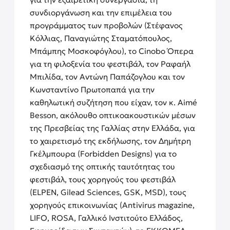
συνδιοργάνωση και την επιμέλεια του
προγράμματος των προβολών (Στέφανος
Κόλλιας, Παναγιώτης Σταματόπουλος,
Μπάμπης Μοσκοφόγλου), το Cinobo Όπερα
για τη φιλοξενία του φεστιβάλ, τον Ραφαήλ
Μπιλίδα, τον Αντώνη Παπάζογλου και τον
Κωνσταντίνο Πρωτοπαπά για την
καθηλωτική συζήτηση που είχαν, τον κ. Aimé
Besson, ακόλουθο οπτικοακουστικών μέσων
της Πρεσβείας της Γαλλίας στην Ελλάδα, για
το χαιρετισμό της εκδήλωσης, τον Δημήτρη
Γκέλμπουρα (Forbidden Designs) για το
σχεδιασμό της οπτικής ταυτότητας του
φεστιβάλ, τους χορηγούς του φεστιβάλ
(ELPEN, Gilead Sciences, GSK, MSD), τους
χορηγούς επικοινωνίας (Antivirus magazine,
LIFO, ROSA, Γαλλικό Ινστιτούτο Ελλάδος,