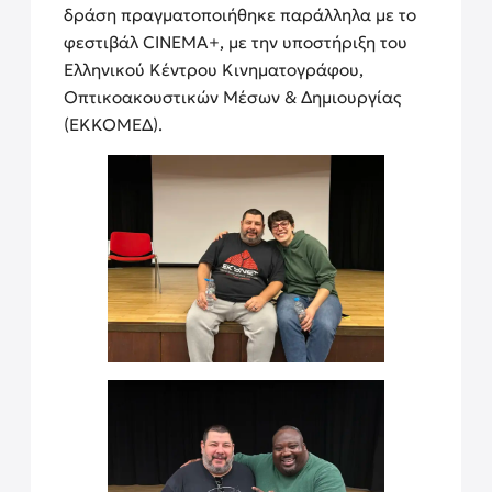
δράση πραγματοποιήθηκε παράλληλα με το
φεστιβάλ CINEMA+, με την υποστήριξη του
Ελληνικού Κέντρου Κινηματογράφου,
Οπτικοακουστικών Μέσων & Δημιουργίας
(ΕΚΚΟΜΕΔ).