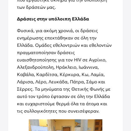
των δράσεών μας.
Δράσεις στην υπόλοιπη Ελλάδα
Φυσικά, για ακόμη χρονιά, οι δράσεις
ενημέρωσης επεκτάθηκαν σε όλη την
Ελλάδα. Ομάδες εθελοντριών και εθελοντών
πραγματοποίησαν δράσεις
ευαισθητοποίησης για τον HIV σε Αγρίνιο,
Αλεξανδρούπολη, Ηράκλειο, Ιωάννινα,
Καβάλα, Καρδίτσα, Κέρκυρα, Κω, Λαμία,
Λάρισα, Λέρο, Λευκάδα, Πάτρα, Σάμο και
Σέρρες. Τα μηνύματα της Θετικής Φωνής με
αυτό τον τρόπο έφτασαν σε όλη την Ελλάδα
και ευχαριστούμε θερμά όλα τα άτομα και
τις συλλογικότητες που συνεισέφεραν.