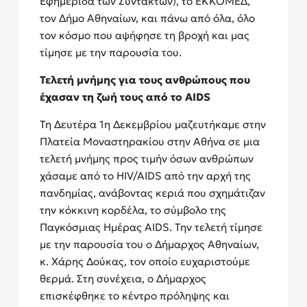
Εφημερίδα των Συντακτών), το ΕΚΚΟΜΕΔ,
τον Δήμο Αθηναίων, και πάνω από όλα, όλο
τον κόσμο που αψήφησε τη βροχή και μας
τίμησε με την παρουσία του.
Τελετή μνήμης για τους ανθρώπους που
έχασαν τη ζωή τους από το AIDS
Τη Δευτέρα 1η Δεκεμβρίου μαζευτήκαμε στην
Πλατεία Μοναστηρακίου στην Αθήνα σε μια
τελετή μνήμης προς τιμήν όσων ανθρώπων
χάσαμε από το HIV/AIDS από την αρχή της
πανδημίας, ανάβοντας κεριά που σχημάτιζαν
την κόκκινη κορδέλα, το σύμβολο της
Παγκόσμιας Ημέρας AIDS. Την τελετή τίμησε
με την παρουσία του ο Δήμαρχος Αθηναίων,
κ. Χάρης Δούκας, τον οποίο ευχαριστούμε
θερμά. Στη συνέχεια, ο Δήμαρχος
επισκέφθηκε το κέντρο πρόληψης και