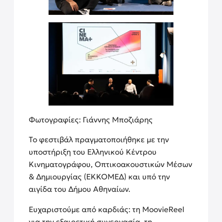
Φωτογραφίες: Γιάννης Μποζιάρης
Το φεστιβάλ πραγματοποιήθηκε με την
υποστήριξη του Ελληνικού Κέντρου
Κινηματογράφου, Οπτικοακουστικών Μέσων
& Δημιουργίας (ΕΚΚΟΜΕΔ) και υπό την
αιγίδα του Δήμου Αθηναίων.
Ευχαριστούμε από καρδιάς: τη MoovieReel
για την εξαιρετική συνεργασία, τη