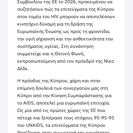
Συμβουλίου της ΕΕ το 2026, προκειμένου να
συζητήσουν πώς τα επιτεύγματα της Κύπρου
στον τομέα του HIV μπορούν να αποτελέσουν
κινητήριο δύναμη για τη δράση της
Ευρωπαϊκής Ένωσης ως προς τη φροντίδα,
την υγιή γήρανση και την ανθεκτικότητα του
συστήματος υγείας. Στη συνάντηση
συμμετείχε και η Θετική Φωνή,
εκπροσωπούμενη από τον πρόεδρό της Νίκο
Δέδε.
Η πρόοδος της Κύπρου, χάρη και στην
επίμονη δουλειά των συνεργατών μας στη
Κύπρο από την Κίνηση Συμπαράστασης για
το AIDS, αποτελεί μια ευρωπαϊκή επιτυχία.
Ως μία από τις πρώτες χώρες της ΕΕ που
πέτυχε και ξεπέρασε τους στόχους 95-95-95
του UNAIDS, τα επιτεύγματα της Κύπρου
βασίζονται στην συμμετοχή της κοινότητας,