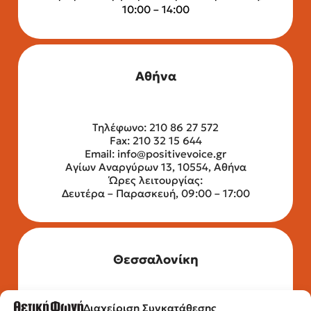
10:00 – 14:00
Αθήνα
Τηλέφωνο: 210 86 27 572
Fax: 210 32 15 644
Email:
info@positivevoice.gr
Αγίων Αναργύρων 13, 10554, Αθήνα
Ώρες λειτουργίας:
Δευτέρα – Παρασκευή, 09:00 – 17:00
Θεσσαλονίκη
Διαχείριση Συγκατάθεσης
Τηλέφωνο: 2315 525 020