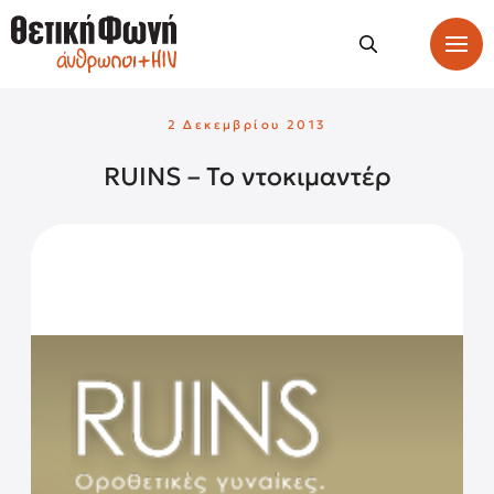
2 Δεκεμβρίου 2013
RUINS – Το ντοκιμαντέρ