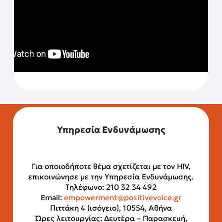
Υπηρεσία Ενδυνάμωσης
Για οποιοδήποτε θέμα σχετίζεται με τον HIV,
επικοινώνησε με την Υπηρεσία Ενδυνάμωσης.
Τηλέφωνο: 210 32 34 492
Email:
empowerment@positivevoice.gr
Πιττάκη 4 (ισόγειο), 10554, Αθήνα
Ώρες λειτουργίας: Δευτέρα – Παρασκευή,