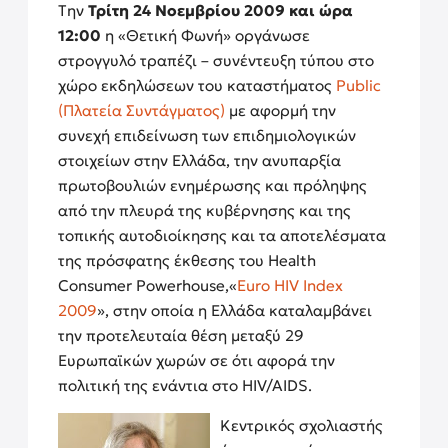
Tην
Τρίτη 24 Νοεμβρίου 2009 και ώρα
12:00
η «Θετική Φωνή» οργάνωσε
στρογγυλό τραπέζι – συνέντευξη τύπου στο
χώρο εκδηλώσεων του καταστήματος
Public
(Πλατεία Συντάγματος)
με αφορμή την
συνεχή επιδείνωση των επιδημιολογικών
στοιχείων στην Ελλάδα, την ανυπαρξία
πρωτοβουλιών ενημέρωσης και πρόληψης
από την πλευρά της κυβέρνησης και της
τοπικής αυτοδιοίκησης και τα αποτελέσματα
της
πρόσφατης έκθεσης του
Health
Consumer Powerhouse
,«
Euro HIV Index
2009
», στην οποία η Ελλάδα καταλαμβάνει
την προτελευταία θέση μεταξύ 29
Eυρωπαϊκών χωρών σε ότι αφορά την
πολιτική της ενάντια στο HIV/AIDS.
Κεντρικός σχολιαστής