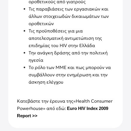
οροθετικούς από γιατρούς
Τις παραβιάσεις των εργασιακών και
άλλων στοιχειωδών δικαιωμάτων των
οροθετικών
Τις προϋποθέσεις για μια
αποτελεσματική αντιμετώπιση της
επιδημίας του HIV στην Ελλάδα
Την ανάγκη
δράσης από την
πολιτική
ηγεσία
Το ρόλο των ΜΜΕ και πως μπορούν να
συμβάλλουν στην ενημέρωση και την
άσκηση ελέγχου
Κατεβάστε την έρευνα της
«Health Consumer
Powerhouse» από εδώ
:
Euro HIV Index 2009
Report >>