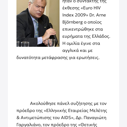
ήταν ο συντάκτης της
έκθεσης «Euro HIV
Index 2009» Dr. Arne
Björnberg ο οποίος
επικεντρώθηκε στα
ευρήματα της Ελλάδος.
Η ομιλία έγινε στα
αγγλικά και με
δυνατότητα μετάφρασης
για ερωτήσεις.
Ακολούθησε πάνελ συζήτησης με τον
πρόεδρο της «Ελληνικής Εταιρείας Μελέτης
& Αντιμετώπισης του AIDS», Δρ. Παναγιώτη
Γαργαλιάνο, τον πρόεδρο της «Θετικής