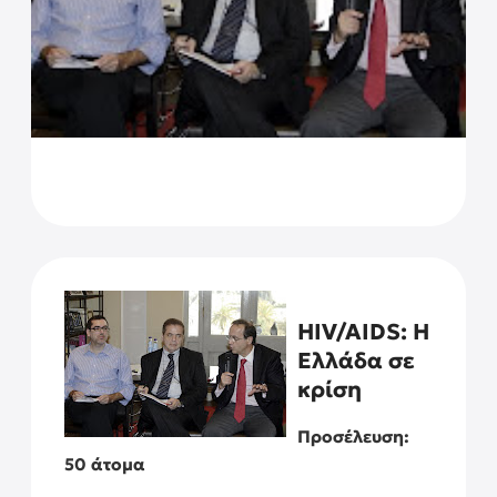
HIV/AIDS: Η
Ελλάδα σε
κρίση
Προσέλευση:
50 άτομα