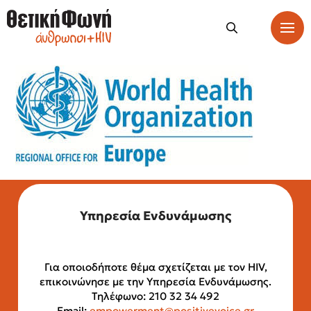
Υπηρεσία Ενδυνάμωσης
Για οποιοδήποτε θέμα σχετίζεται με τον HIV,
επικοινώνησε με την Υπηρεσία Ενδυνάμωσης.
Τηλέφωνο: 210 32 34 492
Email:
empowerment@positivevoice.gr