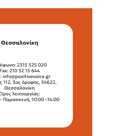
Θεσσαλονίκη
έφωνο: 2315 525 020
Fax: 210 32 15 644
l:
info@positivevoice.gr
ς 112, 3ος όροφος, 54622,
Θεσσαλονίκη
Ώρες λειτουργίας:
– Παρασκευή, 10:00 –14:00