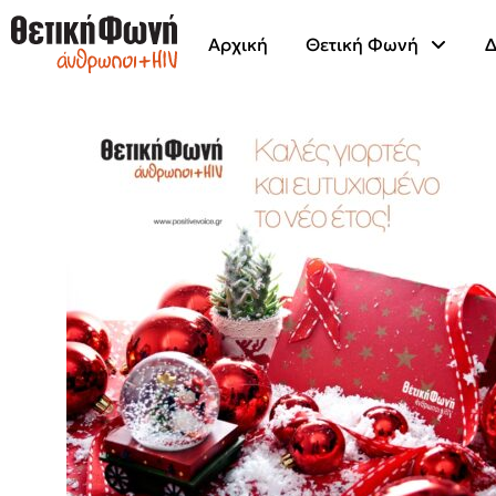
Αρχική
Θετική Φωνή
Δ