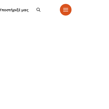
Υποστήριξέ μας