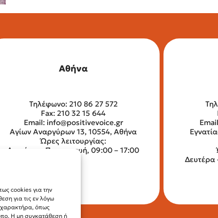
Αθήνα
Τηλέφωνο: 210 86 27 572
Τηλ
Fax: 210 32 15 644
Email:
info@positivevoice.gr
Emai
Αγίων Αναργύρων 13, 10554, Αθήνα
Εγνατία
Ώρες λειτουργίας:
Δευτέρα – Παρασκευή, 09:00 – 17:00
Δευτέρα 
ως cookies για την
ση για τις εν λόγω
ύ χαρακτήρα, όπως
οπο. Η μη συγκατάθεση ή