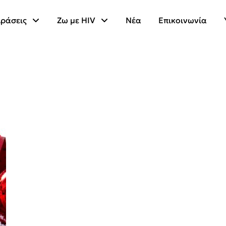
ράσεις
Ζω με HIV
Νέα
Επικοινωνία