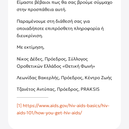
Είμαστε βέβαιοι πως θα σας βρούμε σύμμαχο
στην προσπάθεια αυτή.
Παραμένουμε στη διάθεσή σας για
οποιαδήποτε επιπρόσθετη πληροφορία ή
διευκρίνιση.
Με εκτίμηση,
Νίκος Δέδες, Πρόεδρος, Σύλλογος
Οροθετικών Ελλάδος «Θετική Φωνή»
Λεωνίδας Βακερλής, Πρόεδρος, Κέντρο Ζωής
Τζανέτος Αντύπας, Πρόεδρος, PRAKSIS
[1]
https://www.aids.gov/hiv-aids-basics/hiv-
aids-101/how-you-get-hiv-aids/