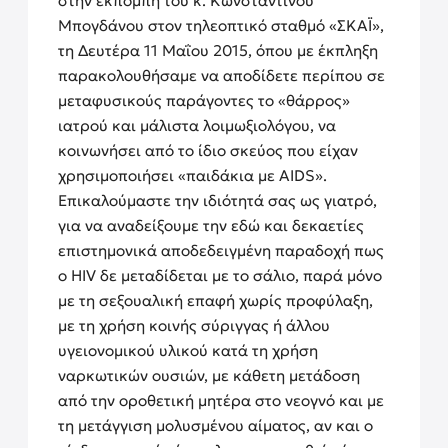
στην εκπομπή του κ. Κωνσταντίνου
Μπογδάνου στον τηλεοπτικό σταθμό «ΣΚΑΪ»,
τη Δευτέρα 11 Μαΐου 2015, όπου με έκπληξη
παρακολουθήσαμε να αποδίδετε περίπου σε
μεταφυσικούς παράγοντες το «θάρρος»
ιατρού και μάλιστα λοιμωξιολόγου, να
κοινωνήσει από το ίδιο σκεύος που είχαν
χρησιμοποιήσει «παιδάκια με AIDS».
Επικαλούμαστε την ιδιότητά σας ως γιατρό,
για να αναδείξουμε την εδώ και δεκαετίες
επιστημονικά αποδεδειγμένη παραδοχή πως
ο HIV δε μεταδίδεται με το σάλιο, παρά μόνο
με τη σεξουαλική επαφή χωρίς προφύλαξη,
με τη χρήση κοινής σύριγγας ή άλλου
υγειονομικού υλικού κατά τη χρήση
ναρκωτικών ουσιών, με κάθετη μετάδοση
από την οροθετική μητέρα στο νεογνό και με
τη μετάγγιση μολυσμένου αίματος, αν και ο