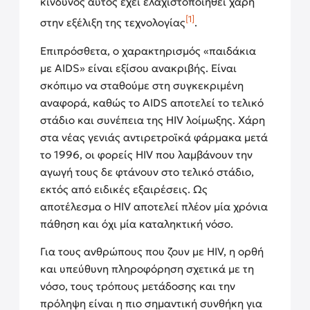
κίνδυνος αυτός έχει ελαχιστοποιηθεί χάρη
[1]
στην εξέλιξη της τεχνολογίας
.
Επιπρόσθετα, ο χαρακτηρισμός «παιδάκια
με AIDS» είναι εξίσου ανακριβής. Είναι
σκόπιμο να σταθούμε στη συγκεκριμένη
αναφορά, καθώς το AIDS αποτελεί το τελικό
στάδιο και συνέπεια της HIV λοίμωξης. Χάρη
στα νέας γενιάς αντιρετροϊκά φάρμακα μετά
το 1996, οι φορείς HIV που λαμβάνουν την
αγωγή τους δε φτάνουν στο τελικό στάδιο,
εκτός από ειδικές εξαιρέσεις. Ως
αποτέλεσμα o ΗΙV αποτελεί πλέον μία χρόνια
πάθηση και όχι μία καταληκτική νόσο.
Για τους ανθρώπους που ζουν με HIV, η ορθή
και υπεύθυνη πληροφόρηση σχετικά με τη
νόσο, τους τρόπους μετάδοσης και την
πρόληψη είναι η πιο σημαντική συνθήκη για