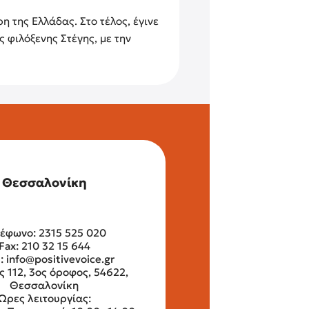
η της Ελλάδας. Στο τέλος, έγινε
 φιλόξενης Στέγης, με την
Θεσσαλονίκη
έφωνο: 2315 525 020
Fax: 210 32 15 644
l:
info@positivevoice.gr
ς 112, 3ος όροφος, 54622,
Θεσσαλονίκη
Ώρες λειτουργίας: