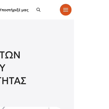
Υποστήριξέ μας
 ΤΩΝ
Υ
ΤΗΤΑΣ