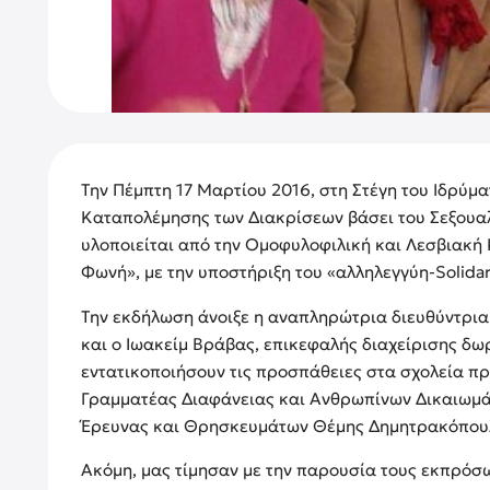
Την Πέμπτη 17 Μαρτίου 2016, στη Στέγη του Ιδρύ
Καταπολέμησης των Διακρίσεων βάσει του Σεξουα
υλοποιείται από την Ομοφυλοφιλική και Λεσβιακή Κ
Φωνή», με την υποστήριξη του «αλληλεγγύη-Solida
Την εκδήλωση άνοιξε η αναπληρώτρια διευθύντρια
και ο Ιωακείμ Βράβας, επικεφαλής διαχείρισης δ
εντατικοποιήσουν τις προσπάθειες στα σχολεία πρ
Γραμματέας Διαφάνειας και Ανθρωπίνων Δικαιωμά
Έρευνας και Θρησκευμάτων Θέμης Δημητρακόπουλ
Ακόμη, μας τίμησαν με την παρουσία τους εκπρόσ