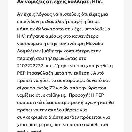
Αν νομίζεις ότι έχεις κολλήσει HIV:
Αν έχεις λόγους να πιστεύεις ότι είχες μια
επικίνδυνη σεξουαλική επαφή ή ότι με
κάποιον άλλον τρόπο σου έχει μεταδοθεί ο
HIV, πήγαινε αμέσως στο κοντινότερο
νοσοκομείο ή στην κοντινότερη Μονάδα
Λοιμώξεων (μάθε την κοντινότερη στην
περιοχή σου τηλεφωνώντας στο
2107222222) και ζήτησε να σου χορηγηθεί η
PEP (προφύλαξη μετά την έκθεση).
Αυτό
πρέπει να γίνει το συντομότερο δυνατό και
σίγουρα εντός 72 ωρών από την ώρα που
νομίζεις ότι εκτέθηκες.
Προσοχή! Η PEP
ουσιαστικά είναι αντιρετροϊκή αγωγή και θα
πρέπει να την ακολουθήσεις για
συγκεκριμένο διάστημα (δεν πρόκειται για
χάπι μιας μέρας) και να παρακολουθείσαι
από γιατρό.