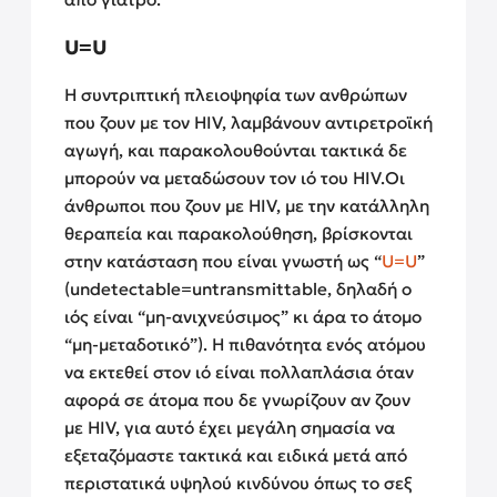
U=U
Η συντριπτική πλειοψηφία των ανθρώπων
που ζουν με τον HIV, λαμβάνουν αντιρετροϊκή
αγωγή, και παρακολουθούνται τακτικά δε
μπορούν να μεταδώσουν τον ιό του ΗΙV.
Οι
άνθρωποι που ζουν με HIV, με την κατάλληλη
θεραπεία και παρακολούθηση, βρίσκονται
στην κατάσταση που είναι γνωστή ως “
U=U
”
(undetectable=untransmittable, δηλαδή ο
ιός είναι “μη-ανιχνεύσιμος” κι άρα το άτομο
“μη-μεταδοτικό”).
Η πιθανότητα ενός ατόμου
να εκτεθεί στον ιό είναι πολλαπλάσια όταν
αφορά σε άτομα που δε γνωρίζουν αν ζουν
με HIV, για αυτό έχει μεγάλη σημασία να
εξεταζόμαστε τακτικά και ειδικά μετά από
περιστατικά υψηλού κινδύνου όπως το σεξ