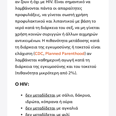
αν ζουν ή όχι με HIV. Είναι σημαντικό να
λαμβάνονται πάντα οι απαραίτητες
προφυλάξεις, να γίνεται σωστή χρήση
προφυλακτικού και λιπαντικού με βάση το
νερό κατά τη διάρκεια του σεξ, να μη γίνεται
χρήση κοινών συριγγών ή άλλων αιχμηρών
αντικειμένων.
Η πιθανότητα μετάδοσης κατά
τη διάρκεια της εγκυμοσύνης ή τοκετού είναι
ελάχιστη (
CDC
,
Planned Parenthood
) αν
λαμβάνεται καθημερινή αγωγή κατά τη
διάρκεια της εγκυμοσύνης και του τοκετού
(πιθανότητα μικρότερη από 2%).
Ο HIV:
δεν μεταδίδεται
με σάλιο, δάκρυα,
ιδρώτα, κόπρανα ή ούρα
δεν μεταδίδεται
με αγκαλιά
δεν μεταδίδεται
με φιλί