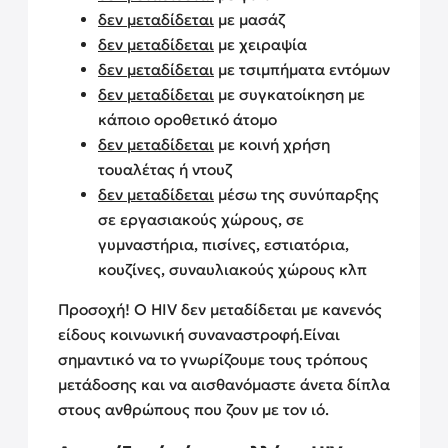
δεν μεταδίδεται
με μασάζ
δεν μεταδίδεται
με χειραψία
δεν μεταδίδεται
με τσιμπήματα εντόμων
δεν μεταδίδεται
με συγκατοίκηση με
κάποιο οροθετικό άτομο
δεν μεταδίδεται
με κοινή χρήση
τουαλέτας ή ντουζ
δεν μεταδίδεται
μέσω της συνύπαρξης
σε εργασιακούς χώρους, σε
γυμναστήρια, πισίνες, εστιατόρια,
κουζίνες, συναυλιακούς χώρους κλπ
Προσοχή! Ο HIV δεν μεταδίδεται με κανενός
είδους κοινωνική συναναστροφή.
Είναι
σημαντικό να το γνωρίζουμε τους τρόπους
μετάδοσης και να αισθανόμαστε άνετα δίπλα
στους ανθρώπους που ζουν με τον ιό.