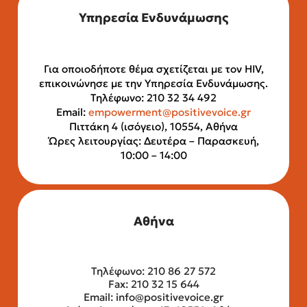
Υπηρεσία Ενδυνάμωσης
Για οποιοδήποτε θέμα σχετίζεται με τον HIV,
επικοινώνησε με την Υπηρεσία Ενδυνάμωσης.
Τηλέφωνο: 210 32 34 492
Email:
empowerment@positivevoice.gr
Πιττάκη 4 (ισόγειο), 10554, Αθήνα
Ώρες λειτουργίας: Δευτέρα – Παρασκευή,
10:00 – 14:00
Αθήνα
Τηλέφωνο: 210 86 27 572
Fax: 210 32 15 644
Email:
info@positivevoice.gr