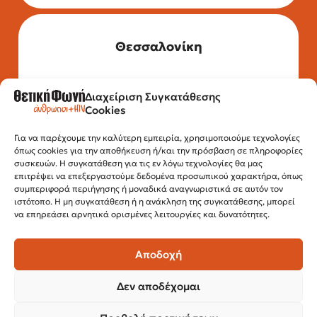
Θεσσαλονίκη
Διαχείριση Συγκατάθεσης
Τηλέφωνο: 2315 525 020
Cookies
Fax: 210 32 15 644
Email:
info@positivevoice.gr
Εγνατίας 112, 3ος όροφος, 54622,
Για να παρέχουμε την καλύτερη εμπειρία, χρησιμοποιούμε τεχνολογίες
όπως cookies για την αποθήκευση ή/και την πρόσβαση σε πληροφορίες
Θεσσαλονίκη
συσκευών. Η συγκατάθεση για τις εν λόγω τεχνολογίες θα μας
Ώρες λειτουργίας:
επιτρέψει να επεξεργαστούμε δεδομένα προσωπικού χαρακτήρα, όπως
Δευτέρα – Παρασκευή, 10:00 –14:00
συμπεριφορά περιήγησης ή μοναδικά αναγνωριστικά σε αυτόν τον
ιστότοπο. Η μη συγκατάθεση ή η ανάκληση της συγκατάθεσης, μπορεί
να επηρεάσει αρνητικά ορισμένες λειτουργίες και δυνατότητες.
Αποδοχή
Δεν αποδέχομαι