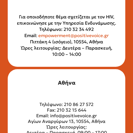
Για οποιοδήποτε θέμα σχετίζεται με τον HIV,
επικοινώνησε με την Υπηρεσία Ενδυνάμωσης.
Τηλέφωνο: 210 32 34 492
Email:
empowerment@positivevoice.gr
Πιττάκη 4 (ισόγειο), 10554, Αθήνα
Ώρες λειτουργίας: Δευτέρα – Παρασκευή,
10:00 – 14:00
Αθήνα
Τηλέφωνο: 210 86 27 572
Fax: 210 32 15 644
Email:
info@positivevoice.gr
Αγίων Αναργύρων 13, 10554, Αθήνα
Ώρες λειτουργίας:
Δευτέρα – Παρασκευή, 09:00 – 17:00