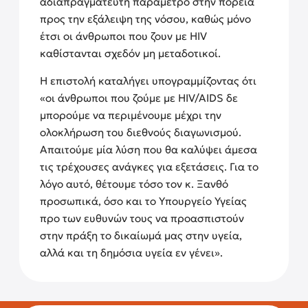
αδιαπραγμάτευτη παράμετρο στην πορεία
προς την εξάλειψη της νόσου, καθώς μόνο
έτσι οι άνθρωποι που ζουν με HIV
καθίστανται σχεδόν μη μεταδοτικοί.
Η επιστολή καταλήγει υπογραμμίζοντας ότι
«
οι άνθρωποι που ζούμε με
HIV
/
AIDS
δε
μπορούμε να περιμένουμε μέχρι την
ολοκλήρωση του διεθνούς διαγωνισμού.
Απαιτούμε μία λύση που θα καλύψει άμεσα
τις τρέχουσες ανάγκες για εξετάσεις. Για το
λόγο αυτό, θέτουμε τόσο τον κ. Ξανθό
προσωπικά, όσο και το Υπουργείο Υγείας
προ των ευθυνών τους να προασπιστούν
στην πράξη το δικαίωμά μας στην υγεία,
αλλά και τη δημόσια υγεία εν γένει
».