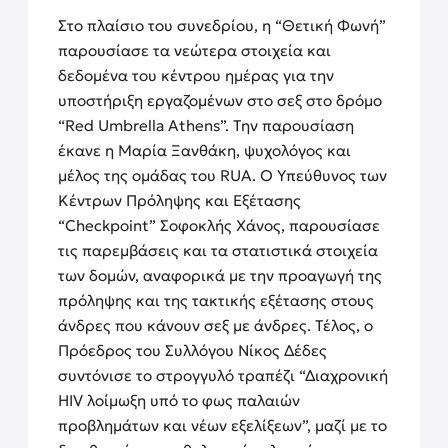
Στο πλαίσιο του συνεδρίου, η “Θετική Φωνή”
παρουσίασε τα νεώτερα στοιχεία και
δεδομένα του κέντρου ημέρας για την
υποστήριξη εργαζομένων στο σεξ στο δρόμο
“Red Umbrella Athens”. Την παρουσίαση
έκανε η Μαρία Ξανθάκη, ψυχολόγος και
μέλος της ομάδας του RUA. Ο Υπεύθυνος των
Κέντρων Πρόληψης και Εξέτασης
“Checkpoint” Σοφοκλής Χάνος, παρουσίασε
τις παρεμβάσεις και τα στατιστικά στοιχεία
των δομών, αναφορικά με την προαγωγή της
πρόληψης και της τακτικής εξέτασης στους
άνδρες που κάνουν σεξ με άνδρες. Τέλος, ο
Πρόεδρος του Συλλόγου Νίκος Δέδες
συντόνισε το στρογγυλό τραπέζι “Διαχρονική
HIV λοίμωξη υπό το φως παλαιών
προβλημάτων και νέων εξελίξεων”, μαζί με το