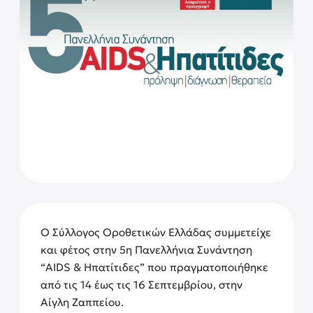
Ο Σύλλογος Οροθετικών Ελλάδας συμμετείχε
και φέτος στην 5η Πανελλήνια Συνάντηση
“AIDS & Ηπατίτιδες” που πραγματοποιήθηκε
από τις 14 έως τις 16 Σεπτεμβρίου, στην
Αίγλη Ζαππείου.