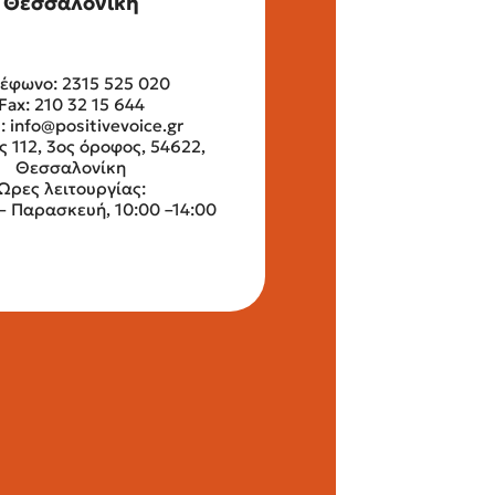
Θεσσαλονίκη
έφωνο: 2315 525 020
Fax: 210 32 15 644
l:
info@positivevoice.gr
ς 112, 3ος όροφος, 54622,
Θεσσαλονίκη
Ώρες λειτουργίας:
– Παρασκευή, 10:00 –14:00