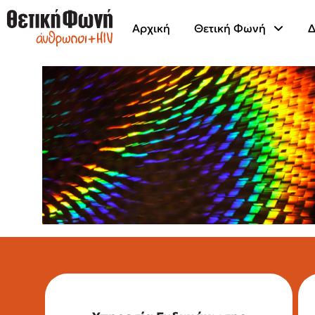
Αρχική
Θετική Φωνή
Δ