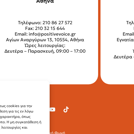
Αθήνα
Τηλέφωνο: 210 86 27 572
Τηλ
Fax: 210 32 15 644
Email:
info@positivevoice.gr
Emai
Αγίων Αναργύρων 13, 10554, Αθήνα
Εγνατία
Ώρες λειτουργίας:
Δευτέρα – Παρασκευή, 09:00 – 17:00
Δευτέρα 
ως cookies για την
ση για τις εν λόγω
ύ χαρακτήρα, όπως
οπο. Η μη συγκατάθεση ή
λειτουργίες και
© 2024 Θετική Φωνή