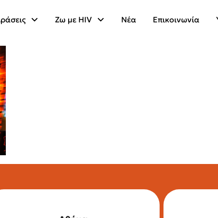
ράσεις
Ζω με HIV
Νέα
Επικοινωνία