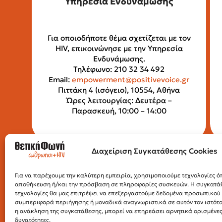
Υπηρεσία Ενδυνάμωσης
Για οποιοδήποτε θέμα σχετίζεται με τον
HIV, επικοινώνησε με την Υπηρεσία
Ενδυνάμωσης.
Τηλέφωνο: 210 32 34 492
Email:
empowerment@positivevoice.gr
Πιττάκη 4 (ισόγειο), 10554, Αθήνα
Ώρες λειτουργίας: Δευτέρα –
Παρασκευή, 10:00 – 14:00
Διαχείριση Συγκατάθεσης Cookies
Για να παρέχουμε την καλύτερη εμπειρία, χρησιμοποιούμε τεχνολογίες όπ
αποθήκευση ή/και την πρόσβαση σε πληροφορίες συσκευών. Η συγκατάθε
τεχνολογίες θα μας επιτρέψει να επεξεργαστούμε δεδομένα προσωπικο
συμπεριφορά περιήγησης ή μοναδικά αναγνωριστικά σε αυτόν τον ιστότ
η ανάκληση της συγκατάθεσης, μπορεί να επηρεάσει αρνητικά ορισμένες 
δυνατότητες.