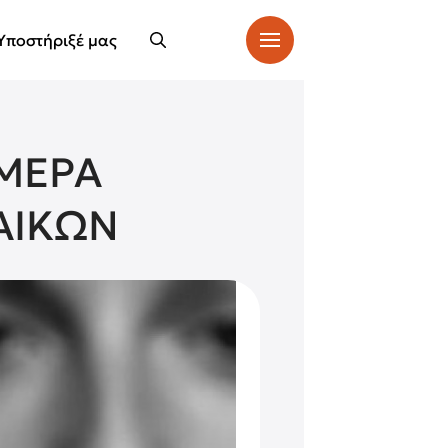
Υποστήριξέ μας
ΗΜΕΡΑ
ΝΑΙΚΩΝ