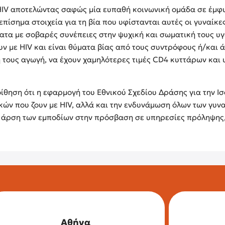
 HIV αποτελώντας σαφώς μία ευπαθή κοινωνική ομάδα σε έμφυλ
ίσημα στοιχεία για τη βία που υφίστανται αυτές οι γυναίκες
ατα με σοβαρές συνέπειες στην ψυχική και σωματική τους υγε
ουν με HIV και είναι θύματα βίας από τους συντρόφους ή/και
 τους αγωγή, να έχουν χαμηλότερες τιμές CD4 κυττάρων και υ
οίθηση ότι η εφαρμογή του Εθνικού Σχεδίου Δράσης για την Ι
ικών που ζουν με HIV, αλλά και την ενδυνάμωση όλων των γυν
ν άρση των εμποδίων στην πρόσβαση σε υπηρεσίες πρόληψης,
Αθήνα