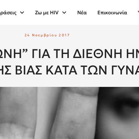
ράσεις
Ζω με HIV
Νέα
Επικοινωνία
24 Νοεμβρίου 2017
ΩΝΗ” ΓΙΑ ΤΗ ΔΙΕΘΝΗ 
ΗΣ ΒΙΑΣ ΚΑΤΑ ΤΩΝ ΓΥ