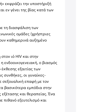
ή» εκφράζει την υποστήριξή
αι εν γένει της βίας κατά των
με τη διασφάλιση των
ινωνικές ομάδες (χρήστριες
ζουν καθημερινά αυξημένο
στον ιό HIV και στην
η ενδοοικογενειακή, ο βιασμός
 έκθεσης εξαιτίας των
ς συνθήκες, οι γυναίκες-
ε σεξουαλική επαφή με τον
ό τα βασικότερα εμπόδια στην
ς εξέτασης και θεραπείας. Ένα
ε πιθανό εξευτελισμό και