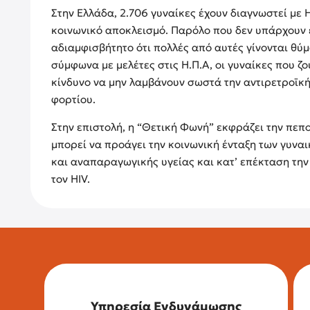
Στην Ελλάδα, 2.706 γυναίκες έχουν διαγνωστεί με
κοινωνικό αποκλεισμό. Παρόλο που δεν υπάρχουν επ
αδιαμφισβήτητο ότι πολλές από αυτές γίνονται θύμ
σύμφωνα με μελέτες στις Η.Π.Α, οι γυναίκες που ζ
κίνδυνο να μην λαμβάνουν σωστά την αντιρετροϊκή
φορτίου.
Στην επιστολή, η “Θετική Φωνή” εκφράζει την πεπ
μπορεί να προάγει την κοινωνική ένταξη των γυνα
και αναπαραγωγικής υγείας και κατ’ επέκταση τη
τον HIV.
Υπηρεσία Ενδυνάμωσης