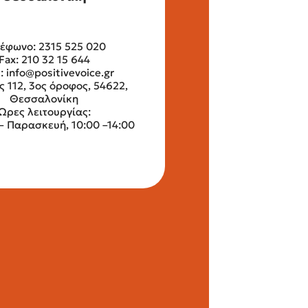
έφωνο: 2315 525 020
Fax: 210 32 15 644
l:
info@positivevoice.gr
ς 112, 3ος όροφος, 54622,
Θεσσαλονίκη
Ώρες λειτουργίας:
– Παρασκευή, 10:00 –14:00