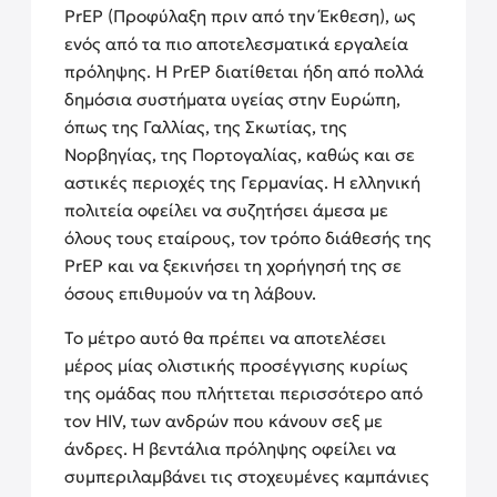
PrEP (Προφύλαξη πριν από την Έκθεση), ως
ενός από τα πιο αποτελεσματικά εργαλεία
πρόληψης. Η PrEP διατίθεται ήδη από πολλά
δημόσια συστήματα υγείας στην Ευρώπη,
όπως της Γαλλίας, της Σκωτίας, της
Νορβηγίας, της Πορτογαλίας, καθώς και σε
αστικές περιοχές της Γερμανίας. Η ελληνική
πολιτεία οφείλει να συζητήσει άμεσα με
όλους τους εταίρους, τον τρόπο διάθεσής της
PrEP και να ξεκινήσει τη χορήγησή της σε
όσους επιθυμούν να τη λάβουν.
Το μέτρο αυτό θα πρέπει να αποτελέσει
μέρος μίας ολιστικής προσέγγισης κυρίως
της ομάδας που πλήττεται περισσότερο από
τον HIV, των ανδρών που κάνουν σεξ με
άνδρες. Η βεντάλια πρόληψης οφείλει να
συμπεριλαμβάνει τις στοχευμένες καμπάνιες