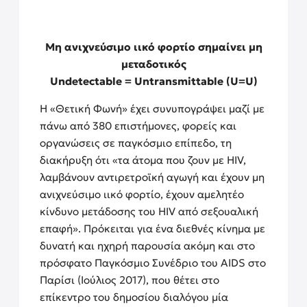
Μη ανιχνεύσιμο ιικό φορτίο σημαίνει μη
μεταδοτικός
Undetectable
=
Untransmittable
(
U
=
U
)
Η «Θετική Φωνή» έχει συνυπογράψει μαζί με
πάνω από 380 επιστήμονες, φορείς και
οργανώσεις σε παγκόσμιο επίπεδο, τη
διακήρυξη ότι «τα άτομα που ζουν με HIV,
λαμβάνουν αντιρετροϊκή αγωγή και έχουν μη
ανιχνεύσιμο ιικό φορτίο, έχουν αμελητέο
κίνδυνο μετάδοσης του HIV από σεξουαλική
επαφή». Πρόκειται για ένα διεθνές κίνημα με
δυνατή και ηχηρή παρουσία ακόμη και στο
πρόσφατο Παγκόσμιο Συνέδριο του AIDS στο
Παρίσι (Ιούλιος 2017), που θέτει στο
επίκεντρο του δημοσίου διαλόγου μία