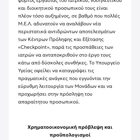
φόρτος εργασίας του ιατρικού, νοσηλευτικού
και διοικητικού προσωπικού τους είναι
πλέον τόσο αυξημένος, σε βαθμό που πολλές
Μ.Ε.Λ. αδυνατούν να αναλάβουν νέα
περιστατικά αντιδρώντων αποτελεσμάτων
των Κέντρων Πρόληψης και Εξέτασης
«Checkpoint», παρά τις προσπάθειες των
ιατρών να ανταποκριθούν στο έργο τους
κάτω από δύσκολες συνθήκες. Το Υπουργείο
Υγείας οφείλει να καταγράψει τις
πραγματικές ανάγκες που εγγυόνται την
εύρυθμη λειτουργία των Μονάδων και να
προχωρήσει στην πρόσληψη του
απαραίτητου προσωπικού.
Χρηματοοικονομική πρόβλεψη και
προϋπολογισμοί