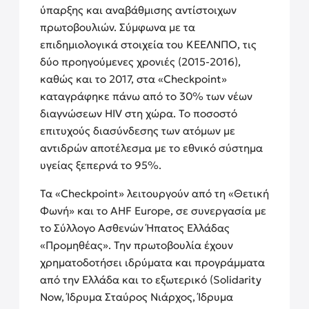
ύπαρξης και αναβάθμισης αντίστοιχων
πρωτοβουλιών. Σύμφωνα με τα
επιδημιολογικά στοιχεία του ΚΕΕΛΝΠΟ, τις
δύο προηγούμενες χρονιές (2015-2016),
καθώς και το 2017, στα «Checkpoint»
καταγράφηκε πάνω από το 30% των νέων
διαγνώσεων HIV στη χώρα. Το ποσοστό
επιτυχούς διασύνδεσης των ατόμων με
αντιδρών αποτέλεσμα με το εθνικό σύστημα
υγείας ξεπερνά το 95%.
Τα «Checkpoint» λειτουργούν από τη «Θετική
Φωνή» και το AHF Europe, σε συνεργασία με
το Σύλλογο Ασθενών Ήπατος Ελλάδας
«Προμηθέας». Την πρωτοβουλία έχουν
χρηματοδοτήσει ιδρύματα και προγράμματα
από την Ελλάδα και το εξωτερικό (Solidarity
Now, Ίδρυμα Σταύρος Νιάρχος, Ίδρυμα