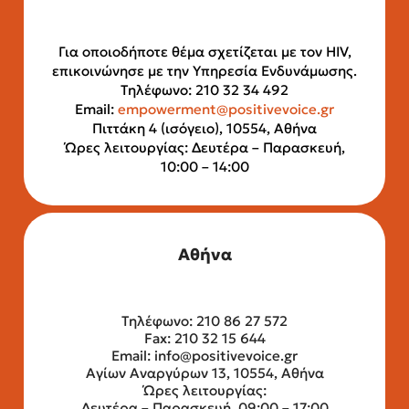
Για οποιοδήποτε θέμα σχετίζεται με τον HIV,
επικοινώνησε με την Υπηρεσία Ενδυνάμωσης.
Τηλέφωνο: 210 32 34 492
Email:
empowerment@positivevoice.gr
Πιττάκη 4 (ισόγειο), 10554, Αθήνα
Ώρες λειτουργίας: Δευτέρα – Παρασκευή,
10:00 – 14:00
Αθήνα
Τηλέφωνο: 210 86 27 572
Fax: 210 32 15 644
Email:
info@positivevoice.gr
Αγίων Αναργύρων 13, 10554, Αθήνα
Ώρες λειτουργίας:
Δευτέρα – Παρασκευή, 09:00 – 17:00