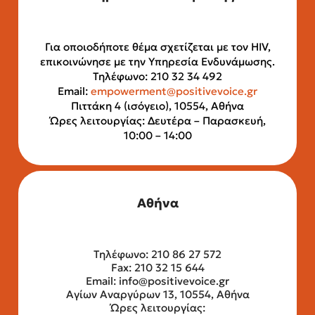
Για οποιοδήποτε θέμα σχετίζεται με τον HIV,
επικοινώνησε με την Υπηρεσία Ενδυνάμωσης.
Τηλέφωνο: 210 32 34 492
Email:
empowerment@positivevoice.gr
Πιττάκη 4 (ισόγειο), 10554, Αθήνα
Ώρες λειτουργίας: Δευτέρα – Παρασκευή,
10:00 – 14:00
Αθήνα
Τηλέφωνο: 210 86 27 572
Fax: 210 32 15 644
Email:
info@positivevoice.gr
Αγίων Αναργύρων 13, 10554, Αθήνα
Ώρες λειτουργίας: