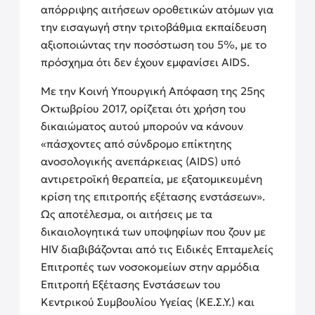
απόρριψης αιτήσεων οροθετικών ατόμων για
την εισαγωγή στην τριτοβάθμια εκπαίδευση
αξιοποιώντας την ποσόστωση του 5%, με το
πρόσχημα ότι δεν έχουν εμφανίσει AIDS.
Με την Κοινή Υπουργική Απόφαση της 25ης
Οκτωβρίου 2017, ορίζεται ότι χρήση του
δικαιώματος αυτού μπορούν να κάνουν
«πάσχοντες από σύνδρομο επίκτητης
ανοσολογικής ανεπάρκειας (AIDS) υπό
αντιρετροϊκή θεραπεία, με εξατομικευμένη
κρίση της επιτροπής εξέτασης ενστάσεων».
Ως αποτέλεσμα, οι αιτήσεις με τα
δικαιολογητικά των υποψηφίων που ζουν με
HIV διαβιβάζονται από τις Ειδικές Επταμελείς
Επιτροπές των νοσοκομείων στην αρμόδια
Επιτροπή Εξέτασης Ενστάσεων του
Κεντρικού Συμβουλίου Υγείας (ΚΕ.Σ.Υ.) και