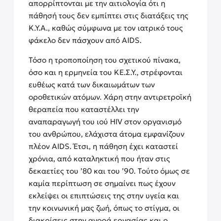
απορρίπτονται με την αιτιολογία ότι η
πάθησή τους δεν εμπίπτει στις διατάξεις της
Κ.Υ.Α., καθώς σύμφωνα με τον ιατρικό τους
φάκελο δεν πάσχουν από AIDS.
Τόσο η τροποποίηση του σχετικού πίνακα,
όσο και η ερμηνεία του ΚΕ.Σ.Υ., στρέφονται
ευθέως κατά των δικαιωμάτων των
οροθετικών ατόμων. Χάρη στην αντιρετροϊκή
θεραπεία που καταστέλλει την
αναπαραγωγή του ιού HIV στον οργανισμό
του ανθρώπου, ελάχιστα άτομα εμφανίζουν
πλέον AIDS. Έτσι, η πάθηση έχει καταστεί
χρόνια, από καταληκτική που ήταν στις
δεκαετίες του ’80 και του ’90. Τούτο όμως σε
καμία περίπτωση σε σημαίνει πως έχουν
εκλείψει οι επιπτώσεις της στην υγεία και
την κοινωνική μας ζωή, όπως το στίγμα, οι
διακρίσεις στην αγορά εργασίας και ο