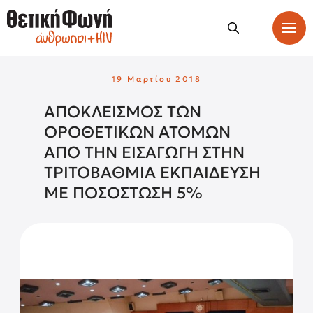
19 Μαρτίου 2018
ΑΠΟΚΛΕΙΣΜΟΣ ΤΩΝ
ΟΡΟΘΕΤΙΚΩΝ ΑΤΟΜΩΝ
ΑΠΟ ΤΗΝ ΕΙΣΑΓΩΓΗ ΣΤΗΝ
ΤΡΙΤΟΒΑΘΜΙΑ ΕΚΠΑΙΔΕΥΣΗ
ΜΕ ΠΟΣΟΣΤΩΣΗ 5%