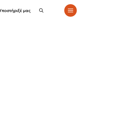
Υποστήριξέ μας