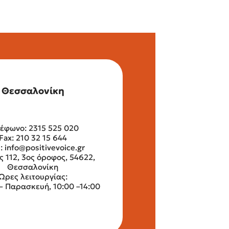
Θεσσαλονίκη
έφωνο: 2315 525 020
Fax: 210 32 15 644
l:
info@positivevoice.gr
ς 112, 3ος όροφος, 54622,
Θεσσαλονίκη
Ώρες λειτουργίας:
– Παρασκευή, 10:00 –14:00