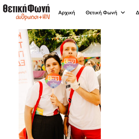
Αρχική
Θετική Φωνή
Δ