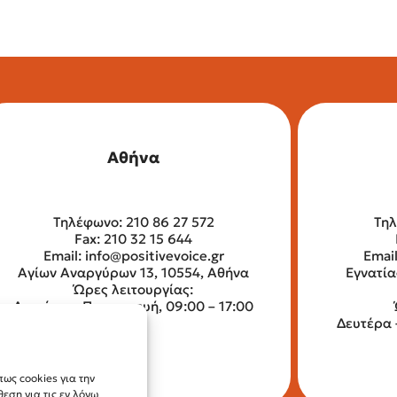
Αθήνα
Τηλέφωνο: 210 86 27 572
Τηλ
Fax: 210 32 15 644
Email:
info@positivevoice.gr
Emai
Αγίων Αναργύρων 13, 10554, Αθήνα
Εγνατία
Ώρες λειτουργίας:
Δευτέρα – Παρασκευή, 09:00 – 17:00
Δευτέρα 
ως cookies για την
ση για τις εν λόγω