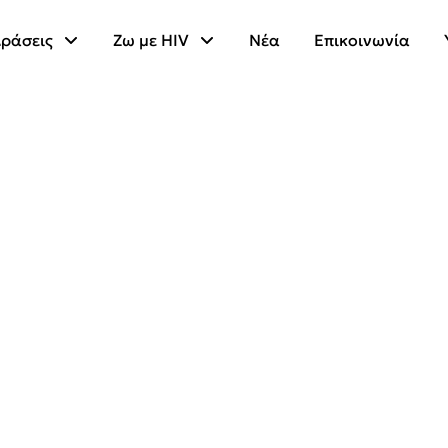
ράσεις
Ζω με HIV
Νέα
Επικοινωνία