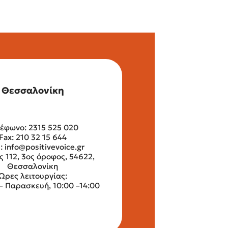
Θεσσαλονίκη
έφωνο: 2315 525 020
Fax: 210 32 15 644
l:
info@positivevoice.gr
ς 112, 3ος όροφος, 54622,
Θεσσαλονίκη
Ώρες λειτουργίας:
– Παρασκευή, 10:00 –14:00