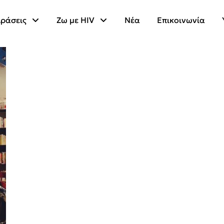
ράσεις
Ζω με HIV
Νέα
Επικοινωνία