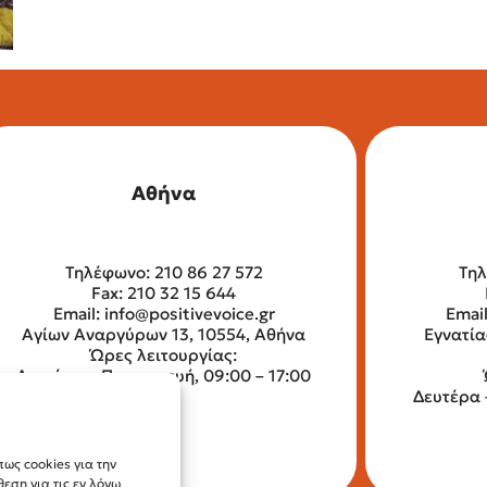
Αθήνα
Τηλέφωνο: 210 86 27 572
Τηλ
Fax: 210 32 15 644
Email:
info@positivevoice.gr
Emai
Αγίων Αναργύρων 13, 10554, Αθήνα
Εγνατία
Ώρες λειτουργίας:
Δευτέρα – Παρασκευή, 09:00 – 17:00
Δευτέρα 
ως cookies για την
ση για τις εν λόγω