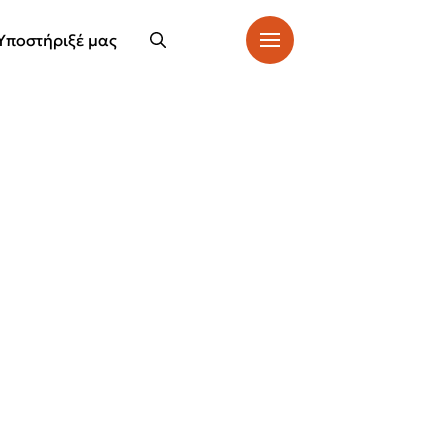
Υποστήριξέ μας