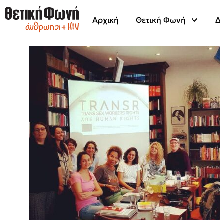
Αρχική
Θετική Φωνή
Δ