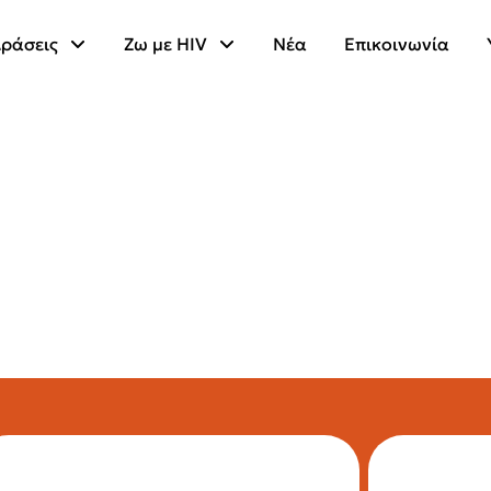
ράσεις
Ζω με HIV
Νέα
Επικοινωνία