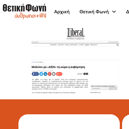
Αρχική
Θετική Φωνή
Δ