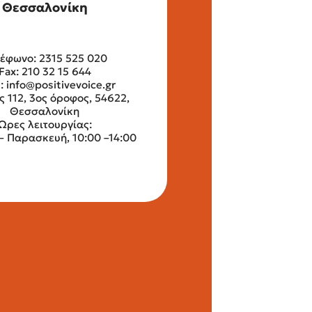
Θεσσαλονίκη
έφωνο: 2315 525 020
Fax: 210 32 15 644
l:
info@positivevoice.gr
ς 112, 3ος όροφος, 54622,
Θεσσαλονίκη
Ώρες λειτουργίας:
– Παρασκευή, 10:00 –14:00