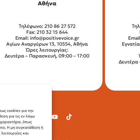
Αθήνα
Τηλέφωνο: 210 86 27 572
Τηλ
Fax: 210 32 15 644
Email:
info@positivevoice.gr
Emai
Αγίων Αναργύρων 13, 10554, Αθήνα
Εγνατία
Ώρες λειτουργίας:
Δευτέρα – Παρασκευή, 09:00 – 17:00
Δευτέρα 
ως cookies για την
ση για τις εν λόγω
ύ χαρακτήρα, όπως
οπο. Η μη συγκατάθεση ή
λειτουργίες και