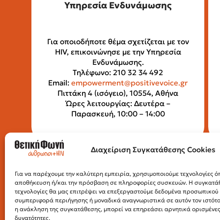
Υπηρεσία Ενδυνάμωσης
Για οποιοδήποτε θέμα σχετίζεται με τον
HIV, επικοινώνησε με την Υπηρεσία
Ενδυνάμωσης.
Τηλέφωνο: 210 32 34 492
Email:
empowerment@positivevoice.gr
Πιττάκη 4 (ισόγειο), 10554, Αθήνα
Ώρες λειτουργίας: Δευτέρα –
Παρασκευή, 10:00 – 14:00
Διαχείριση Συγκατάθεσης Cookies
Για να παρέχουμε την καλύτερη εμπειρία, χρησιμοποιούμε τεχνολογίες όπ
αποθήκευση ή/και την πρόσβαση σε πληροφορίες συσκευών. Η συγκατάθε
τεχνολογίες θα μας επιτρέψει να επεξεργαστούμε δεδομένα προσωπικο
συμπεριφορά περιήγησης ή μοναδικά αναγνωριστικά σε αυτόν τον ιστότ
η ανάκληση της συγκατάθεσης, μπορεί να επηρεάσει αρνητικά ορισμένες 
δυνατότητες.