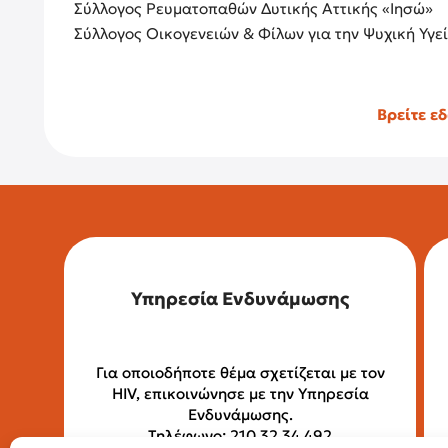
Σύλλογος Ρευματοπαθών Δυτικής Αττικής «Ιησώ»
Σύλλογος Οικογενειών & Φίλων για την Ψυχική Υγε
Βρείτε ε
Υπηρεσία Ενδυνάμωσης
Για οποιοδήποτε θέμα σχετίζεται με τον
HIV, επικοινώνησε με την Υπηρεσία
Ενδυνάμωσης.
Τηλέφωνο: 210 32 34 492