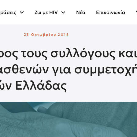
ράσεις
Ζω με HIV
Νέα
Επικοινωνία
23 Οκτωβρίου 2018
ς τους συλλόγους και 
ασθενών για συμμετοχή
ών Ελλάδας