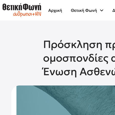
Αρχική
Θετική Φωνή
Δ
Πρόσκληση προ
ομοσπονδίες 
Ένωση Ασθεν