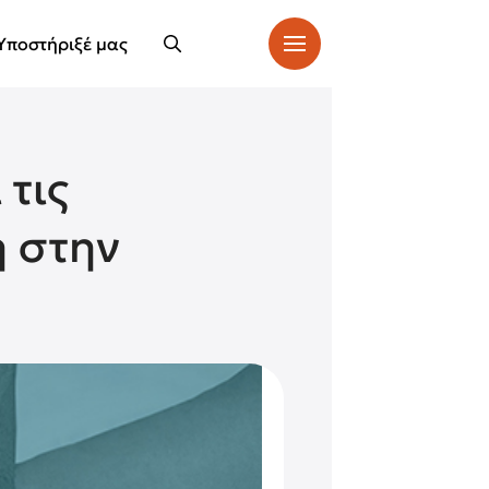
Υποστήριξέ μας
τις
 στην