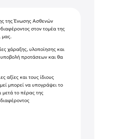
ης της Ένωσης Ασθενών
νδιαφέροντος στον τομέα της
 μας.
ίες χάραξης, υλοποίησης και
ι υποβολή προτάσεων και θα
ες αξίες και τους ίδιους
μεί μπορεί να υπογράψει το
 μετά το πέρας της
νδιαφέροντος