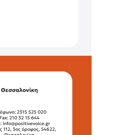
Θεσσαλονίκη
έφωνο: 2315 525 020
Fax: 210 32 15 644
l:
info@positivevoice.gr
ς 112, 3ος όροφος, 54622,
Θεσσαλονίκη