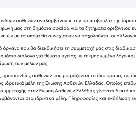
ονδιών ασθενών αναλαμβάνουμε την πρωτοβουλία της ίδρυσ
 φωνή μας στη δημόσια σφαίρα για τα ζητήματα οριζόντιου ε
νειών με τα οποία θα συνεχίσουν να ασχολούνται οι σύλλογοι
 όργανο που θα διεκδικήσει τη συμμετοχή μας στις διαδικασ
 δημόσιο διάλογο για θέματα υγείας με τεκμηριωμένο λόγο κα
νάμωση των μελών μας.
ς ομοσπονδίες ασθενών που μοιράζονται το ίδιο όραμα, τις ίδι
ς ιδρυτικά μέλη της Ένωσης Ασθενών Ελλάδας. Οποίος επιθυ
 συμμετοχής στην Ένωση Ασθενών Ελλάδας γίνονται δεκτά και
αμβάνονται στα ιδρυτικά μέλη. Πληροφορίες και εκδήλωση ε