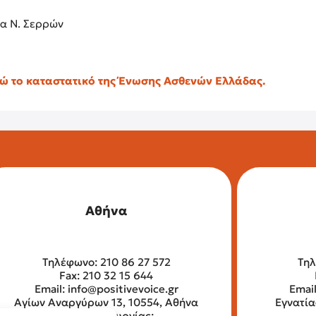
ία Ν. Σερρών
δώ το καταστατικό της Ένωσης Ασθενών Ελλάδας.
Αθήνα
Τηλέφωνο: 210 86 27 572
Τηλ
Fax: 210 32 15 644
Email:
info@positivevoice.gr
Emai
Αγίων Αναργύρων 13, 10554, Αθήνα
Εγνατία
Ώρες λειτουργίας: