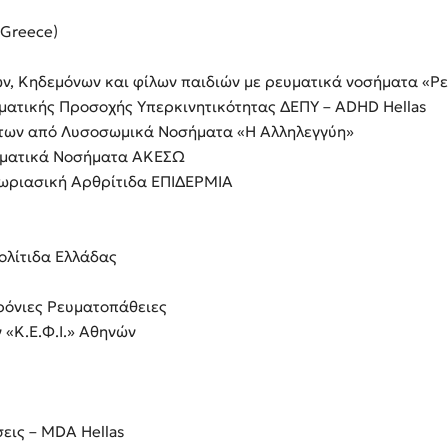
 Greece)
ν, Κηδεμόνων και φίλων παιδιών με ρευματικά νοσήματα «Ρ
ματικής Προσοχής Υπερκινητικότητας ΔΕΠΥ – ADHD Hellas
ντων από Λυσοσωμικά Νοσήματα «Η Αλληλεγγύη»
υματικά Νοσήματα ΑΚΕΣΩ
Ψωριασική Αρθρίτιδα ΕΠΙΔΕΡΜΙΑ
ολίτιδα Ελλάδας
ρόνιες Ρευματοπάθειες
«Κ.Ε.Φ.Ι.» Αθηνών
εις – MDA Hellas