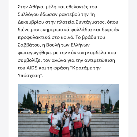
Στην Αθήνα, μέλη και εθελοντές του
Συλλόγου έδωσαν ραντεβού την 1η
Δεκεμβρίου στην πλατεία Συντάγματος, όπου
διένειμαν ενημερωτικά φυλλάδια και δωρεάν
προφυλακτικά στο κοινό. Το βράδυ του
Σαββάτου, η Βουλή των Ελλήνων
φωταγωγήθηκε με την κόκκινη κορδέλα που
συμβολίζει τον αγώνα για την αντιμετώπιση
του AIDS και τη φράση “Κρατάμε την
Υπόσχεση”.