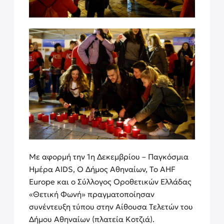
Με αφορμή την 1η Δεκεμβρίου – Παγκόσμια
Ημέρα AIDS, Ο Δήμος Αθηναίων, Το AHF
Europe και ο Σύλλογος Οροθετικών Ελλάδας
«Θετική Φωνή» πραγματοποίησαν
συνέντευξη τύπου στην Αίθουσα Τελετών του
Δήμου Αθηναίων (πλατεία Κοτζιά).