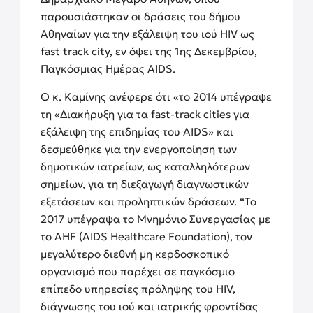
παρουσιάστηκαν οι δράσεις του δήμου
Αθηναίων για την εξάλειψη του ιού HIV ως
fast track city, εν όψει της 1ης Δεκεμβρίου,
Παγκόσμιας Ημέρας AIDS.
Ο κ. Καμίνης ανέφερε ότι «το 2014 υπέγραψε
τη «Διακήρυξη για τα fast-track cities για
εξάλειψη της επιδημίας του AIDS» και
δεσμεύθηκε για την ενεργοποίηση των
δημοτικών ιατρείων, ως καταλληλότερων
σημείων, για τη διεξαγωγή διαγνωστικών
εξετάσεων και προληπτικών δράσεων. “Το
2017 υπέγραψα το Μνημόνιο Συνεργασίας με
το AHF (AIDS Healthcare Foundation), τον
μεγαλύτερο διεθνή μη κερδοσκοπικό
οργανισμό που παρέχει σε παγκόσμιο
επίπεδο υπηρεσίες πρόληψης του HIV,
διάγνωσης του ιού και ιατρικής φροντίδας