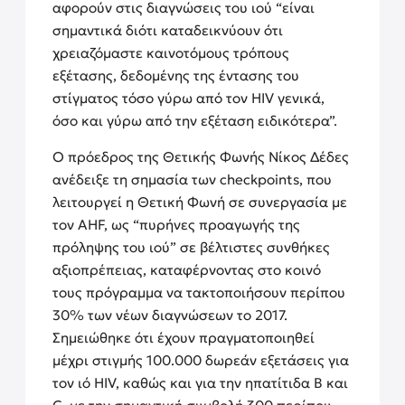
αφορούν στις διαγνώσεις του ιού “είναι
σημαντικά διότι καταδεικνύουν ότι
χρειαζόμαστε καινοτόμους τρόπους
εξέτασης, δεδομένης της έντασης του
στίγματος τόσο γύρω από τον HIV γενικά,
όσο και γύρω από την εξέταση ειδικότερα”.
Ο πρόεδρος της Θετικής Φωνής Νίκος Δέδες
ανέδειξε τη σημασία των checkpoints, που
λειτουργεί η Θετική Φωνή σε συνεργασία με
τον AHF, ως “πυρήνες προαγωγής της
πρόληψης του ιού” σε βέλτιστες συνθήκες
αξιοπρέπειας, καταφέρνοντας στο κοινό
τους πρόγραμμα να τακτοποιήσουν περίπου
30% των νέων διαγνώσεων το 2017.
Σημειώθηκε ότι έχουν πραγματοποιηθεί
μέχρι στιγμής 100.000 δωρεάν εξετάσεις για
τον ιό HIV, καθώς και για την ηπατίτιδα B και