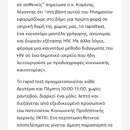
σε ασθενείς” σημείωσε ο κ. Καμίνης,
λέγοντας ότι “στη βάση αυτού του Μνημονίου
εφαρμόζουμε στο δήμο για πρώτη φορά σε
ιατρική δομή της χώρας μας, το rapidtest,
ένα καινοτόμο μοντέλο γρήγορης, ανώνυμης
και δωρεάν εξέτασης HIV. Με άλλα λόγια,
φέραμε μια καινοτόμο μέθοδο διάγνωσης του
HIV σε ένα δημοτικό ιατρείο που ήδη
λειτουργούσε με προδιαγραφές κοινωνικής
καινοτομίας».
Το rapid test πραγματοποιείται κάθε
Δευτέρα και Πέμπτη 10:00-15:00, χωρίς
ραντεβού, διαρκεί ένα μόλις λεπτό και
διεξάγεται από εξειδικευμένο προσωπικό
του Ινστιτούτου Κοινωνικής Προληπτικής
Ιατρικής (ΙΚΠΙ). Στη περίπτωση θετικού
αποτελέσματος γίνεται άμεση παραπομπή σε