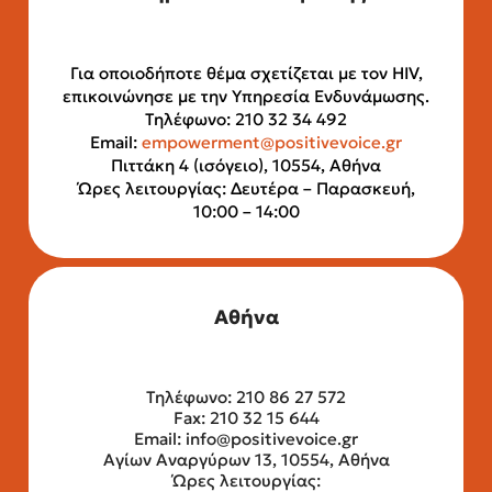
Για οποιοδήποτε θέμα σχετίζεται με τον HIV,
επικοινώνησε με την Υπηρεσία Ενδυνάμωσης.
Τηλέφωνο: 210 32 34 492
Email:
empowerment@positivevoice.gr
Πιττάκη 4 (ισόγειο), 10554, Αθήνα
Ώρες λειτουργίας: Δευτέρα – Παρασκευή,
10:00 – 14:00
Αθήνα
Τηλέφωνο: 210 86 27 572
Fax: 210 32 15 644
Email:
info@positivevoice.gr
Αγίων Αναργύρων 13, 10554, Αθήνα
Ώρες λειτουργίας: