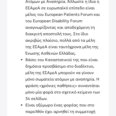
Ατόμων με Αναπηρία. Άλλωστε η ίδια η
ΕΣΑμεΑ σε ευρωπαϊκό επίπεδο είναι
μέλος του European Patients Forum και
του European Disability Forum
αναγνωρίζοντας και αποδεχόμενη τη
διακριτή αποστολή τους. Στο ίδιο
ακριβώς πλαίσιο, πολλά από τα μέλη
της ΕΣΑμεΑ είναι ταυτόχρονα μέλη της
Ένωσης Ασθενών Ελλάδας.
Βάσει του Καταστατικού της που είναι
δημόσια προσβάσιμο στο διαδίκτυο,
μέλη της ΕΣΑμεΑ μπορούν να γίνουν
μόνο σωματεία ατόμων με αναπηρία. Η
φράση «χρόνιες παθήσεις» συναντάται
μόνο μία φορά στο σχετικό κείμενο των
34 σελίδων.
Είναι οξύμωρο ένας φορέας που στο
παρελθόν έχει αρνηθεί τη συμμετοχή