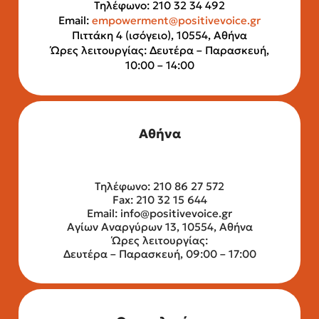
Τηλέφωνο: 210 32 34 492
Email:
empowerment@positivevoice.gr
Πιττάκη 4 (ισόγειο), 10554, Αθήνα
Ώρες λειτουργίας: Δευτέρα – Παρασκευή,
10:00 – 14:00
Αθήνα
Τηλέφωνο: 210 86 27 572
Fax: 210 32 15 644
Email:
info@positivevoice.gr
Αγίων Αναργύρων 13, 10554, Αθήνα
Ώρες λειτουργίας:
Δευτέρα – Παρασκευή, 09:00 – 17:00