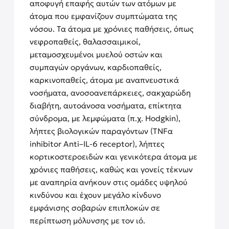
αποφυγή επαφής αυτών των ατόμων με
άτομα που εμφανίζουν συμπτώματα της
νόσου. Τα άτομα με χρόνιες παθήσεις, όπως
νεφροπαθείς, θαλασσαιμικοί,
μεταμοσχευμένοι μυελού οστών και
συμπαγών οργάνων, καρδιοπαθείς,
καρκινοπαθείς, άτομα με αναπνευστικά
νοσήματα, ανοσοανεπάρκειες, σακχαρώδη
διαβήτη, αυτοάνοσα νοσήματα, επίκτητα
σύνδρομα, με λεμφώματα (π.χ. Hodgkin),
λήπτες βιολογικών παραγόντων (TNFα
inhibitor Anti–IL-6 receptor), λήπτες
κορτικοστεροειδών και γενικότερα άτομα με
χρόνιες παθήσεις, καθώς και γονείς τέκνων
με αναπηρία ανήκουν στις ομάδες υψηλού
κινδύνου και έχουν μεγάλο κίνδυνο
εμφάνισης σοβαρών επιπλοκών σε
περίπτωση μόλυνσης με τον ιό.