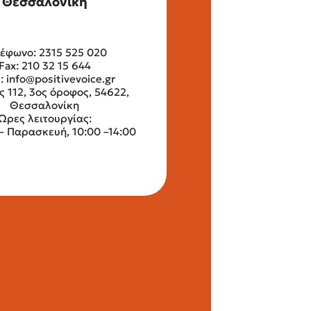
Θεσσαλονίκη
έφωνο: 2315 525 020
Fax: 210 32 15 644
l:
info@positivevoice.gr
ς 112, 3ος όροφος, 54622,
Θεσσαλονίκη
Ώρες λειτουργίας:
– Παρασκευή, 10:00 –14:00