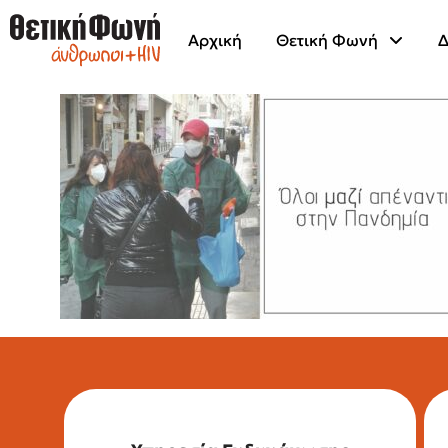
Αρχική
Θετική Φωνή
Δ