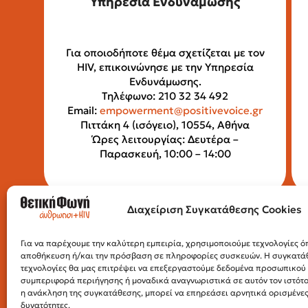
Υπηρεσία Ενδυνάμωσης
Για οποιοδήποτε θέμα σχετίζεται με τον
HIV, επικοινώνησε με την Υπηρεσία
Ενδυνάμωσης.
Τηλέφωνο: 210 32 34 492
Email:
empowerment@positivevoice.gr
Πιττάκη 4 (ισόγειο), 10554, Αθήνα
Ώρες λειτουργίας: Δευτέρα –
Παρασκευή, 10:00 – 14:00
Διαχείριση Συγκατάθεσης Cookies
Για να παρέχουμε την καλύτερη εμπειρία, χρησιμοποιούμε τεχνολογίες όπ
αποθήκευση ή/και την πρόσβαση σε πληροφορίες συσκευών. Η συγκατάθε
τεχνολογίες θα μας επιτρέψει να επεξεργαστούμε δεδομένα προσωπικο
συμπεριφορά περιήγησης ή μοναδικά αναγνωριστικά σε αυτόν τον ιστότ
η ανάκληση της συγκατάθεσης, μπορεί να επηρεάσει αρνητικά ορισμένες 
δυνατότητες.