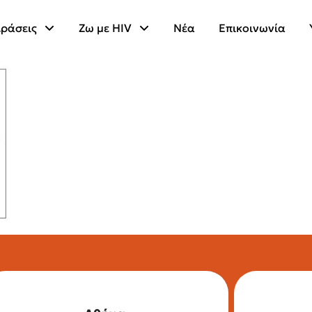
ράσεις
Ζω με HIV
Νέα
Επικοινωνία