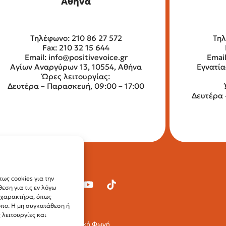
Αθήνα
Τηλέφωνο: 210 86 27 572
Τηλ
Fax: 210 32 15 644
Email:
info@positivevoice.gr
Emai
Αγίων Αναργύρων 13, 10554, Αθήνα
Εγνατία
Ώρες λειτουργίας:
Δευτέρα – Παρασκευή, 09:00 – 17:00
Δευτέρα 
ως cookies για την
ση για τις εν λόγω
ύ χαρακτήρα, όπως
οπο. Η μη συγκατάθεση ή
λειτουργίες και
© 2024 Θετική Φωνή