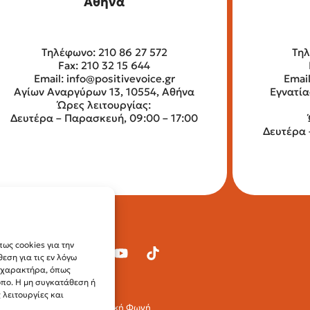
Αθήνα
Τηλέφωνο: 210 86 27 572
Τηλ
Fax: 210 32 15 644
Email:
info@positivevoice.gr
Emai
Αγίων Αναργύρων 13, 10554, Αθήνα
Εγνατία
Ώρες λειτουργίας:
Δευτέρα – Παρασκευή, 09:00 – 17:00
Δευτέρα 
ως cookies για την
ση για τις εν λόγω
ύ χαρακτήρα, όπως
οπο. Η μη συγκατάθεση ή
λειτουργίες και
© 2024 Θετική Φωνή