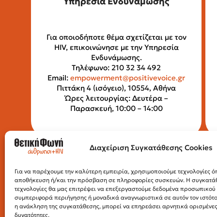
Υπηρεσία Ενδυνάμωσης
Για οποιοδήποτε θέμα σχετίζεται με τον
HIV, επικοινώνησε με την Υπηρεσία
Ενδυνάμωσης.
Τηλέφωνο: 210 32 34 492
Email:
empowerment@positivevoice.gr
Πιττάκη 4 (ισόγειο), 10554, Αθήνα
Ώρες λειτουργίας: Δευτέρα –
Παρασκευή, 10:00 – 14:00
Διαχείριση Συγκατάθεσης Cookies
Για να παρέχουμε την καλύτερη εμπειρία, χρησιμοποιούμε τεχνολογίες όπ
αποθήκευση ή/και την πρόσβαση σε πληροφορίες συσκευών. Η συγκατάθε
τεχνολογίες θα μας επιτρέψει να επεξεργαστούμε δεδομένα προσωπικο
συμπεριφορά περιήγησης ή μοναδικά αναγνωριστικά σε αυτόν τον ιστότ
η ανάκληση της συγκατάθεσης, μπορεί να επηρεάσει αρνητικά ορισμένες 
δυνατότητες.