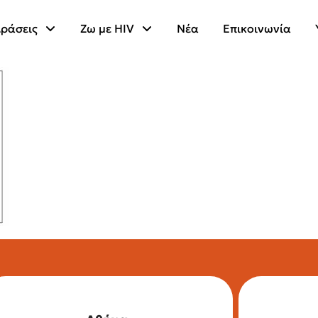
ράσεις
Ζω με HIV
Νέα
Επικοινωνία