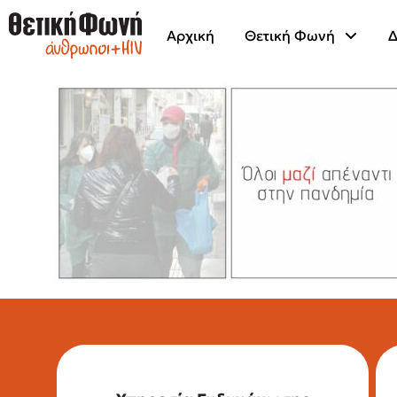
Αρχική
Θετική Φωνή
Δ