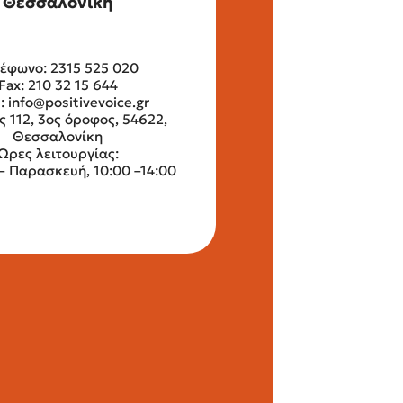
Θεσσαλονίκη
έφωνο: 2315 525 020
Fax: 210 32 15 644
l:
info@positivevoice.gr
ς 112, 3ος όροφος, 54622,
Θεσσαλονίκη
Ώρες λειτουργίας:
– Παρασκευή, 10:00 –14:00