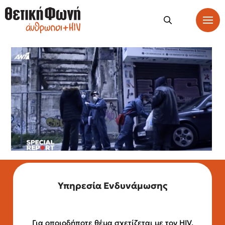
Υπηρεσία Ενδυνάμωσης
Για οποιοδήποτε θέμα σχετίζεται με τον HIV,