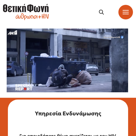
Υπηρεσία Ενδυνάμωσης
Για οποιοδήποτε θέμα σχετίζεται με τον HIV,