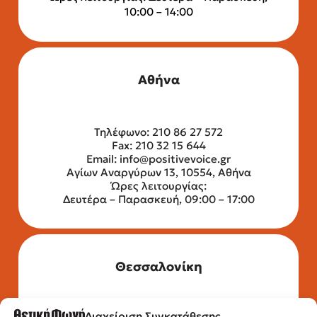
10:00 – 14:00
Αθήνα
Τηλέφωνο: 210 86 27 572
Fax: 210 32 15 644
Email:
info@positivevoice.gr
Αγίων Αναργύρων 13, 10554, Αθήνα
Ώρες λειτουργίας:
Δευτέρα – Παρασκευή, 09:00 – 17:00
Θεσσαλονίκη
Διαχείριση Συγκατάθεσης