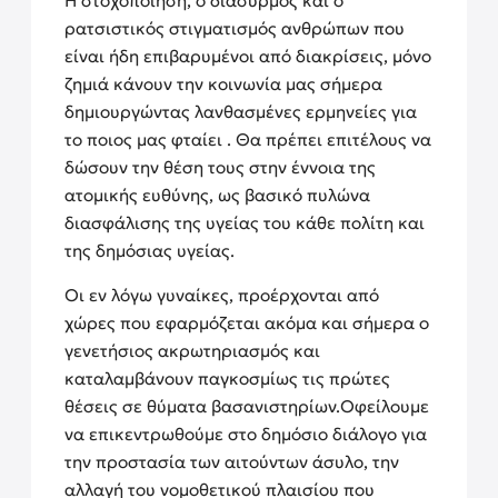
Η στοχοποίηση, ο διασυρμός και ο
ρατσιστικός
στιγματισμός ανθρώπων που
είναι ήδη επιβαρυμένοι από διακρίσεις,
μόνο
ζημιά κάνουν
την κοινωνία μας σήμερα
δημιουργώντας λανθασμένες ερμηνείες για
το ποιος μας φταίει
.
Θα πρέπει επιτέλους να
δώσουν την θέση τους στην έννοια της
ατομικής ευθύνης, ως βασικό πυλώνα
διασφάλισης της υγείας του κάθε πολίτη και
της δημόσιας υγείας.
Οι εν λόγω γυναίκες, προέρχονται από
χώρες που εφαρμόζεται ακόμα και σήμερα ο
γενετήσιος ακρωτηριασμός και
καταλαμβάνουν παγκοσμίως τις πρώτες
θέσεις σε θύματα βασανιστηρίων.
Οφείλουμε
να επικεντρωθούμε στο δημόσιο διάλογο για
την προστασία των αιτούντων άσυλο, την
αλλαγή του νομοθετικού πλαισίου που