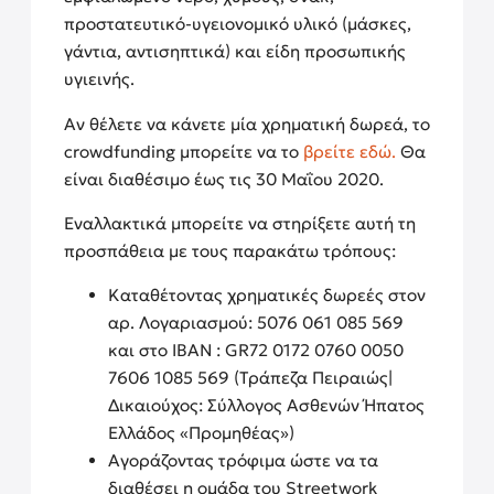
προστατευτικό-υγειονομικό υλικό (μάσκες,
γάντια, αντισηπτικά) και είδη προσωπικής
υγιεινής.
Αν θέλετε να κάνετε μία χρηματική δωρεά, τo
crowdfunding μπορείτε να το
βρείτε εδώ.
Θα
είναι διαθέσιμο έως τις 30 Μαΐου 2020.
Εναλλακτικά μπορείτε να στηρίξετε αυτή τη
προσπάθεια με τους παρακάτω τρόπους:
Καταθέτοντας χρηματικές δωρεές στον
αρ. Λογαριασμού: 5076 061 085 569
και στο IBAN : GR72 0172 0760 0050
7606 1085 569 (Τράπεζα Πειραιώς|
Δικαιούχος: Σύλλογος Ασθενών Ήπατος
Ελλάδος «Προμηθέας»)
Αγοράζοντας τρόφιμα ώστε να τα
διαθέσει η ομάδα του Streetwork