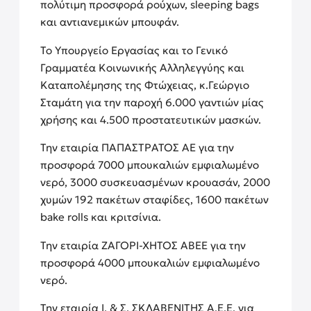
πολύτιμη προσφορά ρούχων, sleeping bags
και αντιανεμικών μπουφάν.
Το Υπουργείο Εργασίας και το Γενικό
Γραμματέα Κοινωνικής Αλληλεγγύης και
Καταπολέμησης της Φτώχειας, κ.Γεώργιο
Σταμάτη για την παροχή 6.000 γαντιών μίας
χρήσης και 4.500 προστατευτικών μασκών.
Την εταιρία ΠΑΠΑΣΤΡΑΤΟΣ ΑΕ για την
προσφορά 7000 μπουκαλιών εμφιαλωμένο
νερό, 3000 συσκευασμένων κρουασάν, 2000
χυμών 192 πακέτων σταφίδες, 1600 πακέτων
bake rolls και κριτσίνια.
Την εταιρία ΖΑΓΟΡΙ-ΧΗΤΟΣ ΑΒΕΕ για την
προσφορά 4000 μπουκαλιών εμφιαλωμένο
νερό.
Την εταιρία Ι. & Σ. ΣΚΛΑΒΕΝΙΤΗΣ Α.Ε.Ε. για