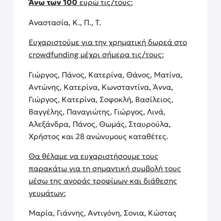
Άνω των 100
ευρώ τις/τους:
Αναστασία, Κ., Π., Τ.
Ευχαριστούμε για την χρηματική δωρεά στο
crowdfunding μέχρι σήμερα τις/τους:
Γιώργος, Πάνος, Κατερίνα, Θάνος, Ματίνα,
Αντώνης, Κατερίνα, Κωνσταντίνα, Άννα,
Γιώργος, Κατερίνα, Σοφοκλή, Βασίλειος,
Βαγγέλης, Παναγιώτης, Γιώργος, Λινά,
Αλεξάνδρα, Πάνος, Θωμάς, Σταυρούλα,
Χρήστος και 28 ανώνυμους καταθέτες.
Θα θέλαμε να ευχαριστήσουμε τους
παρακάτω για τη σημαντική συμβολή τους
μέσω της αγοράς τροφίμων και διάθεσης
γευμάτων:
Μαρία, Γιάννης, Αντιγόνη, Σονια, Κώστας