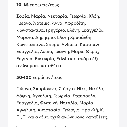
10-45
ευρώ τις/τους:
Σοφία, Μαρία, Νεκταρία, Γεωργία, Χλόη,
Γιώργο, Άρτεμις, Άννα, Αφροδίτη,
Κωνσταντίνα, Γρηγόριο, Ελένη, Ευαγγελία,
Μορένα, Δημήτριο, Ελένη Χρυσάνθη,
Κωνσταντίνα, Σπύρο, Ανδρέα, Κασσιανή,
Ευαγγελία, Λυδία, Ιωάννη, Μάρα, Θέμις,
Ευγενία, Βικτωρία, Edwin και ακόμα έξι
ανώνυμους καταθέτες.
50-100
ευρώ τις/τους:
Γιώργο, Σπυρίδωνα, Στέργιο, Νίκο, Νικόλα,
Δάφνη, Αγγελική, Γεωργία, Σταυρούλα,
Ευαγγελία, Φωτεινή, Ναταλία, Μαρία,
Αγγελική, Αναστασία, Γεώργιο, Ηρακλή, Κ.,
Π., Τ. και ακόμα οχτώ ανώνυμους καταθέτες.