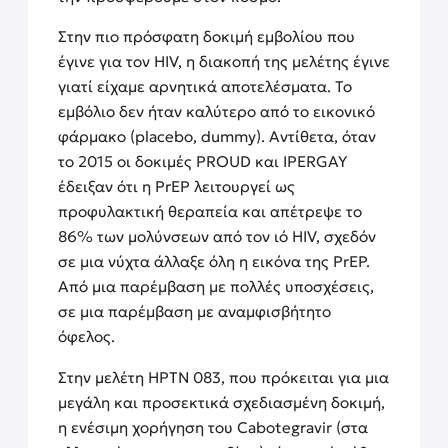
Στην πιο πρόσφατη δοκιμή εμβολίου που
έγινε για τον HIV, η διακοπή της μελέτης έγινε
γιατί είχαμε αρνητικά αποτελέσματα. Το
εμβόλιο δεν ήταν καλύτερο από το εικονικό
φάρμακο (placebo, dummy). Αντίθετα, όταν
το 2015 οι δοκιμές PROUD και IPERGAY
έδειξαν ότι η PrEP λειτουργεί ως
προφυλακτική θεραπεία και απέτρεψε το
86% των μολύνσεων από τον ιό HIV, σχεδόν
σε μια νύχτα άλλαξε όλη η εικόνα της PrEP.
Από μια παρέμβαση με πολλές υποσχέσεις,
σε μια παρέμβαση με αναμφισβήτητο
όφελος.
Στην μελέτη HPTN 083, που πρόκειται για μια
μεγάλη και προσεκτικά σχεδιασμένη δοκιμή,
η ενέσιμη χορήγηση του Cabotegravir (στα