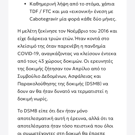
Καθημερινή λήψη από το στόμα, χάπια
TDF / FTC και μια «εικονική» ένεση με
Cabotegravir μία φορά κάθε δύο μήνες.
Η μελέτη ξεκίνησε τον Νοέμβριο του 2016 και
είχε διάρκεια τριών ετών. Ήταν κοντά στο
κλείσιμό της όταν παρενέβη η πανδημία
COVID-19, αναγκάζοντας να κλείσουν έντεκα
από τους 43 χώρους δοκιμών. Οι ερευνητές
της δοκιμής ζήτησαν τον Απρίλιο από το
Συμβούλιο Δεδομένων, Ασφάλειας και
Παρακολούθησης της δοκιμής (DSMB) να
δουν αν θα ήταν δυνατό να τερματιστεί η
δοκιμή νωρίς.
Το DSMB είπε ότι δεν ήταν μόνο
αποτελεσματική αυτή η έρευνα, αλλά ότι τα
αποτελέσματα ήταν τόσο πειστικά που όλοι
οι συμμετέχοντες στη δοκιμή θα έπρεπε