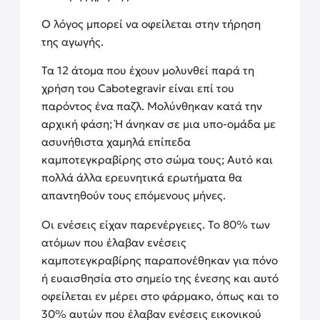
Ο λόγος μπορεί να οφείλεται στην τήρηση
της αγωγής.
Τα 12 άτομα που έχουν μολυνθεί παρά τη
χρήση του Cabotegravir είναι επί του
παρόντος ένα παζλ. Μολύνθηκαν κατά την
αρχική φάση; Ή άνηκαν σε μια υπο-ομάδα με
ασυνήθιστα χαμηλά επίπεδα
καμποτεγκραβίρης στο σώμα τους; Αυτό και
πολλά άλλα ερευνητικά ερωτήματα θα
απαντηθούν τους επόμενους μήνες.
Οι ενέσεις είχαν παρενέργειες. Το 80% των
ατόμων που έλαβαν ενέσεις
καμποτεγκραβίρης παραπονέθηκαν για πόνο
ή ευαισθησία στο σημείο της ένεσης και αυτό
οφείλεται εν μέρει στο φάρμακο, όπως και το
30% αυτών που έλαβαν ενέσεις εικονικού