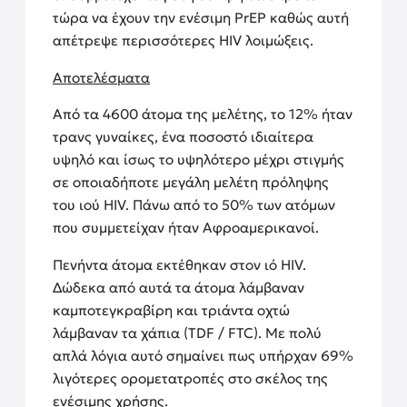
τώρα να έχουν την ενέσιμη PrEP καθώς αυτή
απέτρεψε περισσότερες HIV λοιμώξεις.
Αποτελέσματα
Από τα 4600 άτομα της μελέτης, το 12% ήταν
τρανς γυναίκες, ένα ποσοστό ιδιαίτερα
υψηλό και ίσως το υψηλότερο μέχρι στιγμής
σε οποιαδήποτε μεγάλη μελέτη πρόληψης
του ιού HIV. Πάνω από το 50% των ατόμων
που συμμετείχαν ήταν Αφροαμερικανοί.
Πενήντα άτομα εκτέθηκαν στον ιό HIV.
Δώδεκα από αυτά τα άτομα λάμβαναν
καμποτεγκραβίρη και τριάντα οχτώ
λάμβαναν τα χάπια (TDF / FTC). Με πολύ
απλά λόγια αυτό σημαίνει πως υπήρχαν 69%
λιγότερες ορομετατροπές στο σκέλος της
ενέσιμης χρήσης.