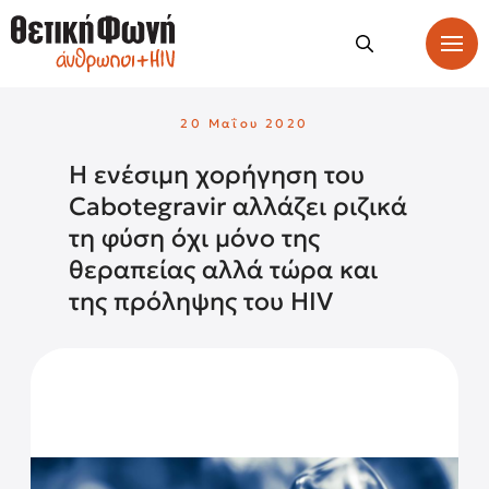
20 Μαΐου 2020
H ενέσιμη χορήγηση του
Cabotegravir αλλάζει ριζικά
τη φύση όχι μόνο της
θεραπείας αλλά τώρα και
της πρόληψης του HIV