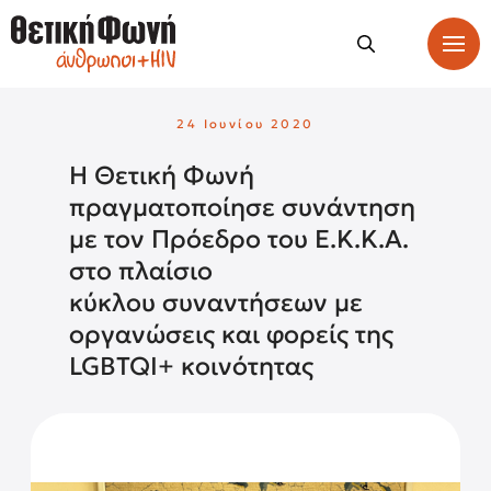
24 Ιουνίου 2020
Η Θετική Φωνή
πραγματοποίησε συνάντηση
με τον Πρόεδρο του Ε.Κ.Κ.Α.
στο πλαίσιο
κύκλου συναντήσεων με
οργανώσεις και φορείς της
LGBTQI+ κοινότητας