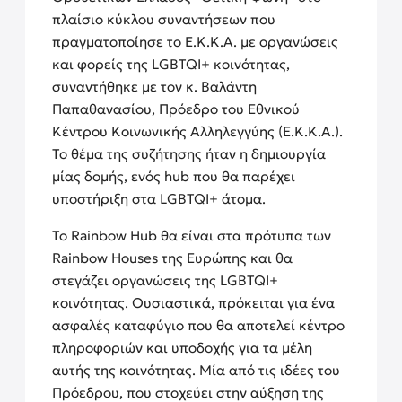
πλαίσιο κύκλου συναντήσεων που
πραγματοποίησε το Ε.Κ.Κ.Α. με οργανώσεις
και φορείς της LGBTQI+ κοινότητας,
συναντήθηκε με τον κ. Βαλάντη
Παπαθανασίου, Πρόεδρο του Εθνικού
Κέντρου Κοινωνικής Αλληλεγγύης (Ε.Κ.Κ.Α.).
Το θέμα της συζήτησης ήταν η δημιουργία
μίας δομής, ενός hub που θα παρέχει
υποστήριξη στα LGBTQΙ+ άτομα.
Το Rainbow Hub θα είναι στα πρότυπα των
Rainbow Houses της Ευρώπης και θα
στεγάζει οργανώσεις της LGBTQI+
κοινότητας. Ουσιαστικά, πρόκειται για ένα
ασφαλές καταφύγιο που θα αποτελεί κέντρο
πληροφοριών και υποδοχής για τα μέλη
αυτής της κοινότητας. Μία από τις ιδέες του
Πρόεδρου, που στοχεύει στην αύξηση της