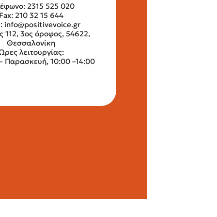
έφωνο: 2315 525 020
Fax: 210 32 15 644
l:
info@positivevoice.gr
ς 112, 3ος όροφος, 54622,
Θεσσαλονίκη
Ώρες λειτουργίας:
– Παρασκευή, 10:00 –14:00