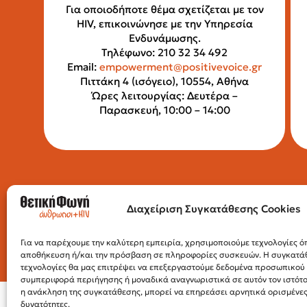
Για οποιοδήποτε θέμα σχετίζεται με τον
HIV, επικοινώνησε με την Υπηρεσία
Ενδυνάμωσης.
Τηλέφωνο: 210 32 34 492
Email:
empowerment@positivevoice.gr
Πιττάκη 4 (ισόγειο), 10554, Αθήνα
Ώρες λειτουργίας: Δευτέρα –
Παρασκευή, 10:00 – 14:00
Διαχείριση Συγκατάθεσης Cookies
Για να παρέχουμε την καλύτερη εμπειρία, χρησιμοποιούμε τεχνολογίες όπ
αποθήκευση ή/και την πρόσβαση σε πληροφορίες συσκευών. Η συγκατάθε
τεχνολογίες θα μας επιτρέψει να επεξεργαστούμε δεδομένα προσωπικο
συμπεριφορά περιήγησης ή μοναδικά αναγνωριστικά σε αυτόν τον ιστότ
η ανάκληση της συγκατάθεσης, μπορεί να επηρεάσει αρνητικά ορισμένες 
δυνατότητες.