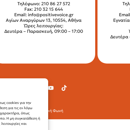
Τηλέφωνο: 210 86 27 572
Τηλ
Fax: 210 32 15 644
Email:
info@positivevoice.gr
Emai
Αγίων Αναργύρων 13, 10554, Αθήνα
Εγνατία
Ώρες λειτουργίας:
Δευτέρα – Παρασκευή, 09:00 – 17:00
Δευτέρα 
ως cookies για την
ση για τις εν λόγω
© 2024 Θετική Φωνή
ύ χαρακτήρα, όπως
οπο. Η μη συγκατάθεση ή
λειτουργίες και