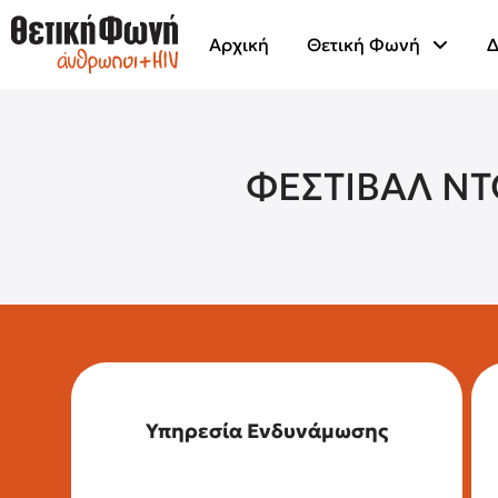
Αρχική
Θετική Φωνή
Δ
ΦΕΣΤΙΒΑΛ Ν
Υπηρεσία Ενδυνάμωσης