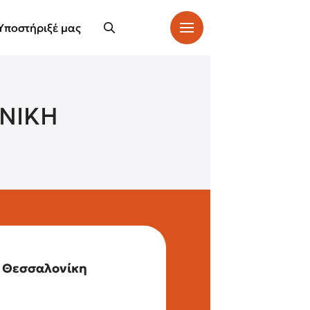
Υποστήριξέ μας
ΝΙΚΗ
Θεσσαλονίκη