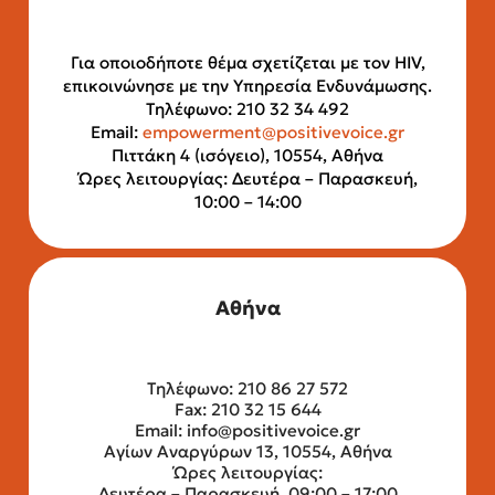
Για οποιοδήποτε θέμα σχετίζεται με τον HIV,
επικοινώνησε με την Υπηρεσία Ενδυνάμωσης.
Τηλέφωνο: 210 32 34 492
Email:
empowerment@positivevoice.gr
Πιττάκη 4 (ισόγειο), 10554, Αθήνα
Ώρες λειτουργίας: Δευτέρα – Παρασκευή,
10:00 – 14:00
Αθήνα
Τηλέφωνο: 210 86 27 572
Fax: 210 32 15 644
Email:
info@positivevoice.gr
Αγίων Αναργύρων 13, 10554, Αθήνα
Ώρες λειτουργίας:
Δευτέρα – Παρασκευή, 09:00 – 17:00