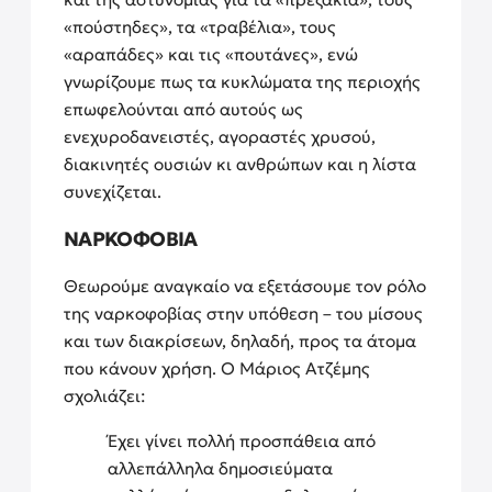
«πούστηδες», τα «τραβέλια», τους
«αραπάδες» και τις «πουτάνες», ενώ
γνωρίζουμε πως τα κυκλώματα της περιοχής
επωφελούνται από αυτούς ως
ενεχυροδανειστές, αγοραστές χρυσού,
διακινητές ουσιών κι ανθρώπων και η λίστα
συνεχίζεται.
ΝΑΡΚΟΦΟΒΙΑ
Θεωρούμε αναγκαίο να εξετάσουμε τον ρόλο
της ναρκοφοβίας στην υπόθεση – του μίσους
και των διακρίσεων, δηλαδή, προς τα άτομα
που κάνουν χρήση. O Μάριος Ατζέμης
σχολιάζει:
Έχει γίνει πολλή προσπάθεια από
αλλεπάλληλα δημοσιεύματα