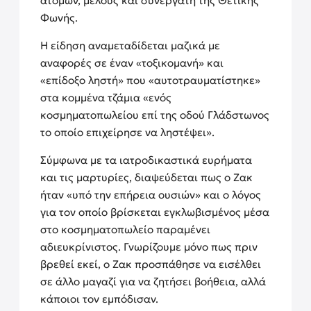
ατόμων, μέλους και συνεργάτη της Θετικής
Φωνής.
Η είδηση αναμεταδίδεται μαζικά με
αναφορές σε έναν «τοξικομανή» και
«επίδοξο ληστή» που «αυτοτραυματίστηκε»
στα κομμένα τζάμια «ενός
κοσμηματοπωλείου επί της οδού Γλάδστωνος
το οποίο επιχείρησε να ληστέψει».
Σύμφωνα με τα ιατροδικαστικά ευρήματα
και τις μαρτυρίες, διαψεύδεται πως ο Ζακ
ήταν «υπό την επήρεια ουσιών» και ο λόγος
για τον οποίο βρίσκεται εγκλωβισμένος μέσα
στο κοσμηματοπωλείο παραμένει
αδιευκρίνιστος. Γνωρίζουμε μόνο πως πριν
βρεθεί εκεί, ο Ζακ προσπάθησε να εισέλθει
σε άλλο μαγαζί για να ζητήσει βοήθεια, αλλά
κάποιοι τον εμπόδισαν.