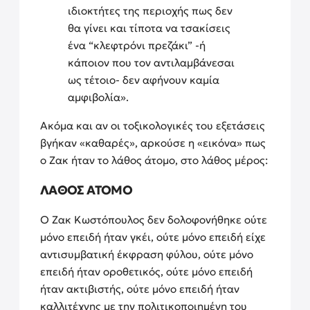
ιδιοκτήτες της περιοχής πως δεν
θα γίνει και τίποτα να τσακίσεις
ένα “κλεφτρόνι πρεζάκι” -ή
κάποιον που τον αντιλαμβάνεσαι
ως τέτοιο- δεν αφήνουν καμία
αμφιβολία».
Ακόμα και αν οι τοξικολογικές του εξετάσεις
βγήκαν «καθαρές», αρκούσε η «εικόνα» πως
ο Ζακ ήταν το λάθος άτομο, στο λάθος μέρος:
ΛΑΘΟΣ ΑΤΟΜΟ
Ο Ζακ Κωστόπουλος δεν δολοφονήθηκε ούτε
μόνο επειδή ήταν γκέι, ούτε μόνο επειδή είχε
αντισυμβατική έκφραση φύλου, ούτε μόνο
επειδή ήταν οροθετικός, ούτε μόνο επειδή
ήταν ακτιβιστής, ούτε μόνο επειδή ήταν
καλλιτέχνης με την πολιτικοποιημένη του