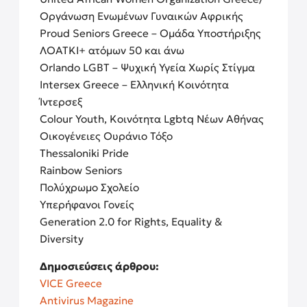
Οργάνωση Ενωμένων Γυναικών Αφρικής
Proud Seniors Greece – Ομάδα Υποστήριξης
ΛΟΑΤΚΙ+ ατόμων 50 και άνω
Orlando LGBT – Ψυχική Υγεία Χωρίς Στίγμα
Intersex Greece – Ελληνική Κοινότητα
Ίντερσεξ
Colour Youth, Κοινότητα Lgbtq Νέων Αθήνας
Οικογένειες Ουράνιο Τόξο
Thessaloniki Pride
Rainbow Seniors
Πολύχρωμο Σχολείο
Υπερήφανοι Γονείς
Generation 2.0 for Rights, Equality &
Diversity
Δημοσιεύσεις άρθρου:
VICE Greece
Antivirus Magazine