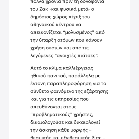
πολλά χρόνια πριν τη δολοφονία
του Ζακ -και φυσικά μετά- ο
δημόσιος χώρος πέριξ του
αθηναϊκού κέντρου να
απεικονίζεται “μολυσμένος” από
την ύπαρξη ατόμων που κάνουν
χρήση ουσιών και από τις
λεγόμενες “ανοιχτές πιάτσες”.
Αυτό το κλίμα καλλιέργειας
ηθικού πανικού, παράλληλα με
έντονη παραπληροφόρηση για το
σύνθετο φαινόμενο της εξάρτησης
και για τις υπηρεσίες που
απευθύνονται στους
“προβληματικούς” χρήστες,
δικαιολογούσε και δικαιολογεί
την άσκηση κάθε μορφής –
θεσμικής και εξωθεσμικής βίας –