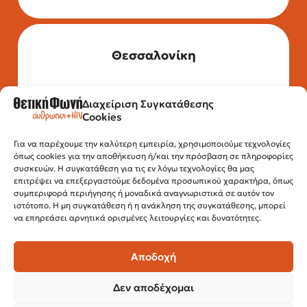
Θεσσαλονίκη
Διαχείριση Συγκατάθεσης
Τηλέφωνο: 2315 525 020
Cookies
Fax: 210 32 15 644
Email:
info@positivevoice.gr
Εγνατίας 112, 3ος όροφος, 54622,
Για να παρέχουμε την καλύτερη εμπειρία, χρησιμοποιούμε τεχνολογίες
όπως cookies για την αποθήκευση ή/και την πρόσβαση σε πληροφορίες
Θεσσαλονίκη
συσκευών. Η συγκατάθεση για τις εν λόγω τεχνολογίες θα μας
Ώρες λειτουργίας:
επιτρέψει να επεξεργαστούμε δεδομένα προσωπικού χαρακτήρα, όπως
Δευτέρα – Παρασκευή, 10:00 –14:00
συμπεριφορά περιήγησης ή μοναδικά αναγνωριστικά σε αυτόν τον
ιστότοπο. Η μη συγκατάθεση ή η ανάκληση της συγκατάθεσης, μπορεί
να επηρεάσει αρνητικά ορισμένες λειτουργίες και δυνατότητες.
Αποδοχή
Δεν αποδέχομαι