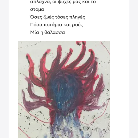
σπλάχνα, οι ψυχές μας και το
στόμα
Όσες ζωές τόσες πληγές
Πόσα ποτάμια και ροές
Μία η θάλασσα