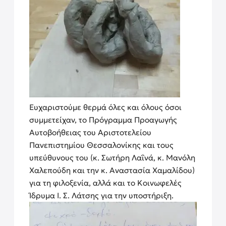
Ευχαριστούμε θερμά όλες και όλους όσοι
συμμετείχαν, το
Πρόγρα
μμα Προαγωγής
Αυτοβοήθειας
του Αριστοτελείου
Πανεπιστημίου Θεσσαλονίκης και τους
υπεύθυνους του (κ. Σωτήρη Λαΐνά, κ. Μανόλη
Χαλεπούδη και την κ. Αναστασία Χαμαλίδου)
για τη φιλοξενία, αλλά και το Κοινωφελές
Ίδρυμα Ι. Σ. Λάτσης για την υποστήριξη.