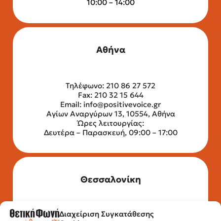
10:00 – 14:00
Αθήνα
Τηλέφωνο: 210 86 27 572
Fax: 210 32 15 644
Email:
info@positivevoice.gr
Αγίων Αναργύρων 13, 10554, Αθήνα
Ώρες λειτουργίας:
Δευτέρα – Παρασκευή, 09:00 – 17:00
Θεσσαλονίκη
Διαχείριση Συγκατάθεσης
Τηλέφωνο: 2315 525 020