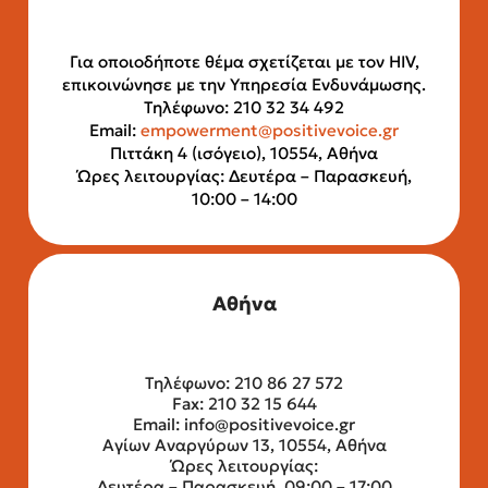
Για οποιοδήποτε θέμα σχετίζεται με τον HIV,
επικοινώνησε με την Υπηρεσία Ενδυνάμωσης.
Τηλέφωνο: 210 32 34 492
Email:
empowerment@positivevoice.gr
Πιττάκη 4 (ισόγειο), 10554, Αθήνα
Ώρες λειτουργίας: Δευτέρα – Παρασκευή,
10:00 – 14:00
Αθήνα
Τηλέφωνο: 210 86 27 572
Fax: 210 32 15 644
Email:
info@positivevoice.gr
Αγίων Αναργύρων 13, 10554, Αθήνα
Ώρες λειτουργίας:
Δευτέρα – Παρασκευή, 09:00 – 17:00