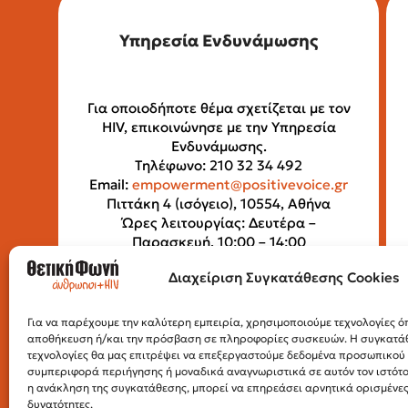
Υπηρεσία Ενδυνάμωσης
Για οποιοδήποτε θέμα σχετίζεται με τον
HIV, επικοινώνησε με την Υπηρεσία
Ενδυνάμωσης.
Τηλέφωνο: 210 32 34 492
Email:
empowerment@positivevoice.gr
Πιττάκη 4 (ισόγειο), 10554, Αθήνα
Ώρες λειτουργίας: Δευτέρα –
Παρασκευή, 10:00 – 14:00
Διαχείριση Συγκατάθεσης Cookies
Για να παρέχουμε την καλύτερη εμπειρία, χρησιμοποιούμε τεχνολογίες όπ
αποθήκευση ή/και την πρόσβαση σε πληροφορίες συσκευών. Η συγκατάθε
τεχνολογίες θα μας επιτρέψει να επεξεργαστούμε δεδομένα προσωπικο
συμπεριφορά περιήγησης ή μοναδικά αναγνωριστικά σε αυτόν τον ιστότ
η ανάκληση της συγκατάθεσης, μπορεί να επηρεάσει αρνητικά ορισμένες 
δυνατότητες.