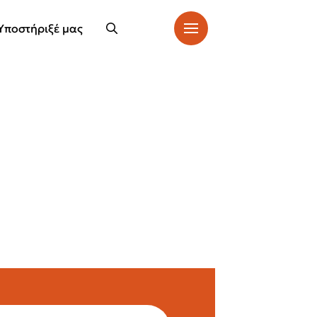
Υποστήριξέ μας