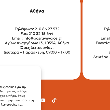
Αθήνα
Τηλέφωνο: 210 86 27 572
Τηλ
Fax: 210 32 15 644
Email:
info@positivevoice.gr
Emai
Αγίων Αναργύρων 13, 10554, Αθήνα
Εγνατία
Ώρες λειτουργίας:
Δευτέρα – Παρασκευή, 09:00 – 17:00
Δευτέρα 
ως cookies για την
ση για τις εν λόγω
ύ χαρακτήρα, όπως
οπο. Η μη συγκατάθεση ή
λειτουργίες και