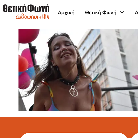
Αρχική
Θετική Φωνή
Δ