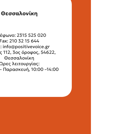
Θεσσαλονίκη
έφωνο: 2315 525 020
Fax: 210 32 15 644
l:
info@positivevoice.gr
ς 112, 3ος όροφος, 54622,
Θεσσαλονίκη
Ώρες λειτουργίας:
– Παρασκευή, 10:00 –14:00