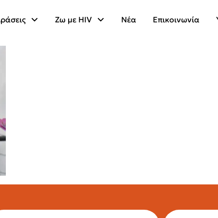
ράσεις
Ζω με HIV
Νέα
Επικοινωνία