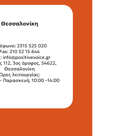
Θεσσαλονίκη
έφωνο: 2315 525 020
Fax: 210 32 15 644
l:
info@positivevoice.gr
ς 112, 3ος όροφος, 54622,
Θεσσαλονίκη
Ώρες λειτουργίας:
– Παρασκευή, 10:00 –14:00