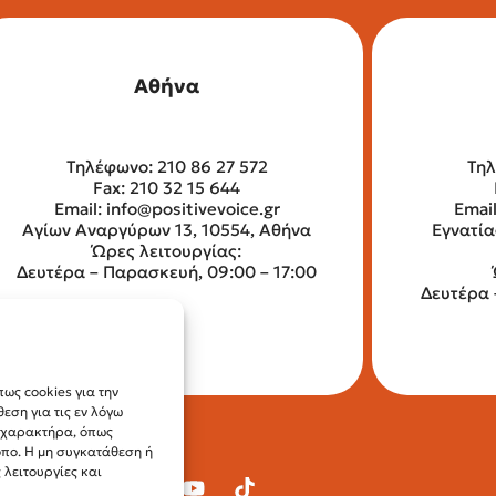
Αθήνα
Τηλέφωνο: 210 86 27 572
Τηλ
Fax: 210 32 15 644
Email:
info@positivevoice.gr
Emai
Αγίων Αναργύρων 13, 10554, Αθήνα
Εγνατία
Ώρες λειτουργίας:
Δευτέρα – Παρασκευή, 09:00 – 17:00
Δευτέρα 
ως cookies για την
ση για τις εν λόγω
ύ χαρακτήρα, όπως
οπο. Η μη συγκατάθεση ή
λειτουργίες και