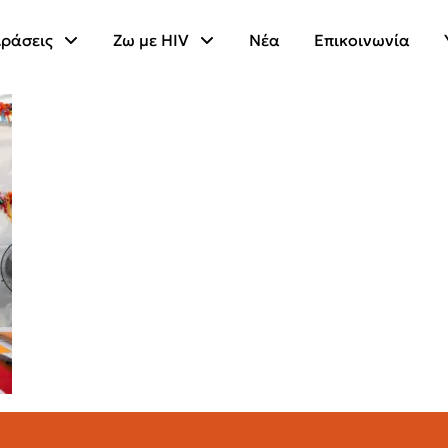
ράσεις
Ζω με HIV
Νέα
Επικοινωνία