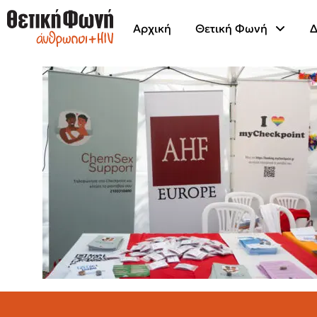
Αρχική
Θετική Φωνή
Δ